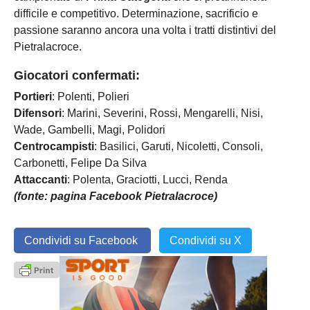
difficile e competitivo. Determinazione, sacrificio e
passione saranno ancora una volta i tratti distintivi del
Pietralacroce.
Giocatori confermati:
Portieri
: Polenti, Polieri
Difensori
: Marini, Severini, Rossi, Mengarelli, Nisi,
Wade, Gambelli, Magi, Polidori
Centrocampisti
: Basilici, Garuti, Nicoletti, Consoli,
Carbonetti, Felipe Da Silva
Attaccanti
: Polenta, Graciotti, Lucci, Renda
(fonte: pagina Facebook Pietralacroce)
Condividi su Facebook
Condividi su X