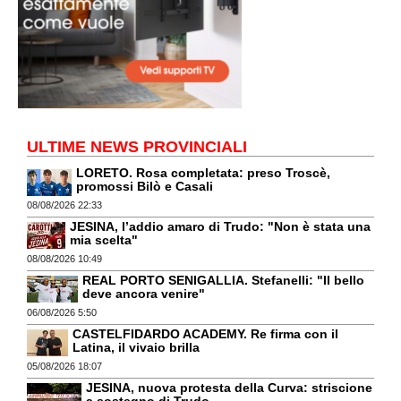
ULTIME NEWS PROVINCIALI
LORETO. Rosa completata: preso Troscè,
promossi Bilò e Casali
08/08/2026 22:33
JESINA, l’addio amaro di Trudo: "Non è stata una
mia scelta"
08/08/2026 10:49
REAL PORTO SENIGALLIA. Stefanelli: "Il bello
deve ancora venire"
06/08/2026 5:50
CASTELFIDARDO ACADEMY. Re firma con il
Latina, il vivaio brilla
05/08/2026 18:07
JESINA, nuova protesta della Curva: striscione
a sostegno di Trudo