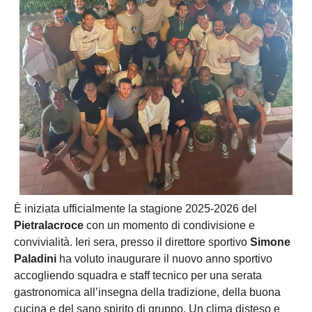
È iniziata ufficialmente la stagione 2025-2026 del
Pietralacroce
con un momento di condivisione e
convivialità. Ieri sera, presso il direttore sportivo
Simone
Paladini
ha voluto inaugurare il nuovo anno sportivo
accogliendo squadra e staff tecnico per una serata
gastronomica all’insegna della tradizione, della buona
cucina e del sano spirito di gruppo. Un clima disteso e