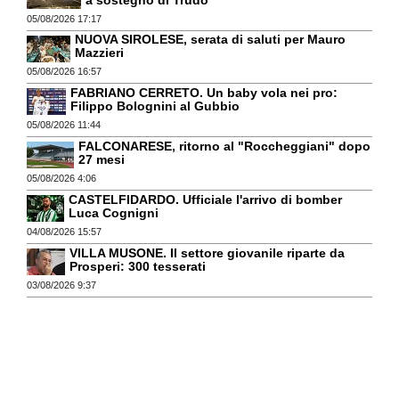
05/08/2026 17:17
NUOVA SIROLESE, serata di saluti per Mauro
Mazzieri
05/08/2026 16:57
FABRIANO CERRETO. Un baby vola nei pro:
Filippo Bolognini al Gubbio
05/08/2026 11:44
FALCONARESE, ritorno al "Roccheggiani" dopo
27 mesi
05/08/2026 4:06
CASTELFIDARDO. Ufficiale l'arrivo di bomber
Luca Cognigni
04/08/2026 15:57
VILLA MUSONE. Il settore giovanile riparte da
Prosperi: 300 tesserati
03/08/2026 9:37