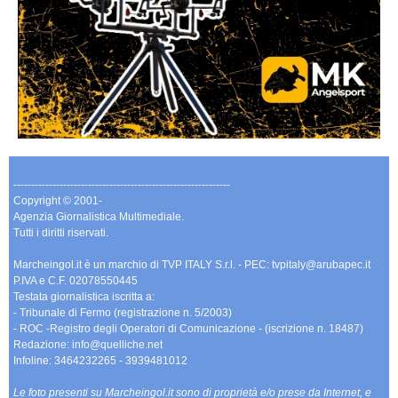
-------------------------------------------------------------
Copyright © 2001-
Agenzia Giornalistica Multimediale.
Tutti i diritti riservati.
Marcheingol.it è un marchio di TVP ITALY S.r.l. - PEC: tvpitaly@arubapec.it
P.IVA e C.F. 02078550445
Testata giornalistica iscritta a:
- Tribunale di Fermo (registrazione n. 5/2003)
- ROC -Registro degli Operatori di Comunicazione - (iscrizione n. 18487)
Redazione: info@quelliche.net
Infoline: 3464232265 - 3939481012
Le foto presenti su Marcheingol.it sono di proprietà e/o prese da Internet, e