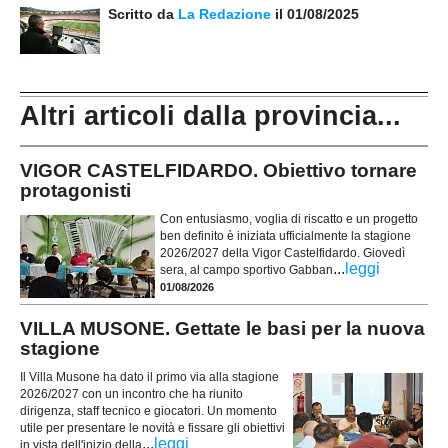
Scritto da
La Redazione
il 01/08/2025
Altri articoli dalla provincia...
VIGOR CASTELFIDARDO. Obiettivo tornare
protagonisti
Con entusiasmo, voglia di riscatto e un progetto
ben definito è iniziata ufficialmente la stagione
2026/2027 della Vigor Castelfidardo. Giovedì
...
leggi
sera, al campo sportivo Gabban
01/08/2026
VILLA MUSONE. Gettate le basi per la nuova
stagione
Il Villa Musone ha dato il primo via alla stagione
2026/2027 con un incontro che ha riunito
dirigenza, staff tecnico e giocatori. Un momento
utile per presentare le novità e fissare gli obiettivi
...
leggi
in vista dell'inizio della