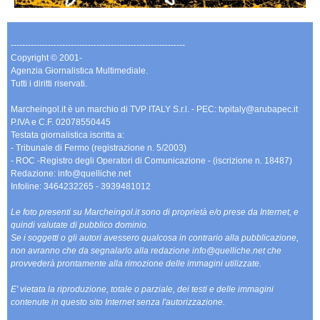
-------------------------------------------------------------
Copyright © 2001-
Agenzia Giornalistica Multimediale.
Tutti i diritti riservati.
Marcheingol.it è un marchio di TVP ITALY S.r.l. - PEC: tvpitaly@arubapec.it
P.IVA e C.F. 02078550445
Testata giornalistica iscritta a:
- Tribunale di Fermo (registrazione n. 5/2003)
- ROC -Registro degli Operatori di Comunicazione - (iscrizione n. 18487)
Redazione: info@quelliche.net
Infoline: 3464232265 - 3939481012
Le foto presenti su Marcheingol.it sono di proprietà e/o prese da Internet, e
quindi valutate di pubblico dominio.
Se i soggetti o gli autori avessero qualcosa in contrario alla pubblicazione,
non avranno che da segnalarlo alla redazione info@quelliche.net che
provvederà prontamente alla rimozione delle immagini utilizzate.
E' vietata la riproduzione, totale o parziale, dei testi e delle immagini
contenute in questo sito Internet senza l'autorizzazione.