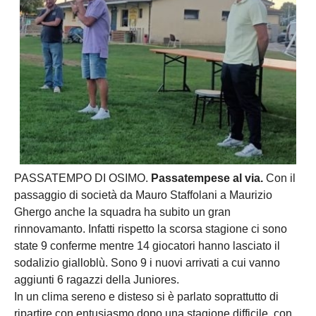
PASSATEMPO DI OSIMO.
Passatempese al via.
Con il
passaggio di società da Mauro Staffolani a Maurizio
Ghergo anche la squadra ha subito un gran
rinnovamanto. Infatti rispetto la scorsa stagione ci sono
state 9 conferme mentre 14 giocatori hanno lasciato il
sodalizio gialloblù. Sono 9 i nuovi arrivati a cui vanno
aggiunti 6 ragazzi della Juniores.
In un clima sereno e disteso si è parlato soprattutto di
ripartire con entusiasmo dopo una stagione difficile, con