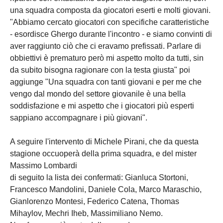
una squadra composta da giocatori eserti e molti giovani.
"Abbiamo cercato giocatori con specifiche caratteristiche
- esordisce Ghergo durante l'incontro - e siamo convinti di
aver raggiunto ciò che ci eravamo prefissati. Parlare di
obbiettivi è prematuro però mi aspetto molto da tutti, sin
da subito bisogna ragionare con la testa giusta" poi
aggiunge "Una squadra con tanti giovani e per me che
vengo dal mondo del settore giovanile è una bella
soddisfazione e mi aspetto che i giocatori più esperti
sappiano accompagnare i più giovani".
A seguire l'intervento di Michele Pirani, che da questa
stagione occuoperà della prima squadra, e del mister
Massimo Lombardi
di seguito la lista dei confermati: Gianluca Stortoni,
Francesco Mandolini, Daniele Cola, Marco Maraschio,
Gianlorenzo Montesi, Federico Catena, Thomas
Mihaylov, Mechri Iheb, Massimiliano Nemo.