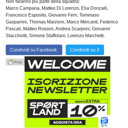
Non faranno più parte della squadra:
Marco Campana, Matteo Di Lorenzo, Elia Donzalli,
Francesco Esposito, Giovanni Ferri, Tommaso
Gasparrini, Thomas Marzioni, Marco Mercanti, Federico
Pascali, Matteo Rossini, Andrea Scarponi, Giovanni
Stacchiotti, Simone Staffolani, Lorenzo Marchetti.
Condividi su Facebook
Condividi su X