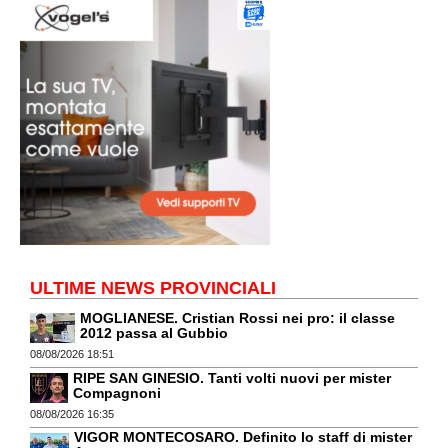
ULTIME NEWS PROVINCIALI
MOGLIANESE. Cristian Rossi nei pro: il classe
2012 passa al Gubbio
08/08/2026 18:51
RIPE SAN GINESIO. Tanti volti nuovi per mister
Compagnoni
08/08/2026 16:35
VIGOR MONTECOSARO. Definito lo staff di mister