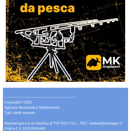
-------------------------------------------------------------
Copyright © 2001-
Agenzia Giornalistica Multimediale.
Tutti i diritti riservati.
Marcheingol.it è un marchio di TVP ITALY S.r.l. - PEC: tvpitaly@arubapec.it
P.IVA e C.F. 02078550445