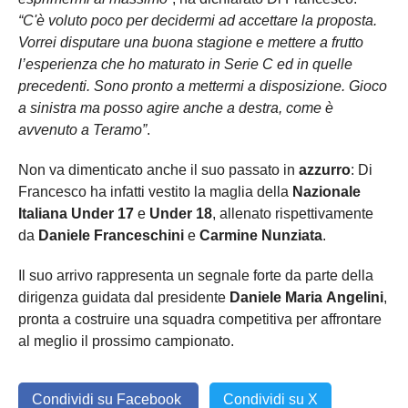
“C'è voluto poco per decidermi ad accettare la proposta.
Vorrei disputare una buona stagione e mettere a frutto
l’esperienza che ho maturato in Serie C ed in quelle
precedenti. Sono pronto a mettermi a disposizione. Gioco
a sinistra ma posso agire anche a destra, come è
avvenuto a Teramo”
.
Non va dimenticato anche il suo passato in
azzurro
: Di
Francesco ha infatti vestito la maglia della
Nazionale
Italiana Under 17
e
Under 18
, allenato rispettivamente
da
Daniele Franceschini
e
Carmine Nunziata
.
Il suo arrivo rappresenta un segnale forte da parte della
dirigenza guidata dal presidente
Daniele Maria
Angelini
,
pronta a costruire una squadra competitiva per affrontare
al meglio il prossimo campionato.
Condividi su Facebook
Condividi su X