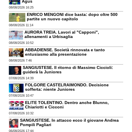
Agus
08/08/2026 16:25
ENRICO MENGONI dice basta: dopo oltre 500
partite un nuovo capitolo
08/08/2026 11:14
AURORA TREIA. Lavori al "Capponi",
allenamenti a Urbisaglia
08/08/2026 10:52
ABBADIENSE. Società rinnovata e tanto
entusiasmo alla presentazione
08/08/2026 7:46
SANGIUSTESE. Il ritorno di Massimo Ciccioli:
guiderà la Juniores
07/08/2026 14:39
FOLGORE CASTELRAIMONDO. Decisione
sofferta: niente Juniores
07/08/2026 10:47
ELITE TOLENTINO. Dentro anche Blunno,
Chiariotti e Cicconi
07/08/2026 10:32
SANGIUSTESE. In attacco ecco il giovane Andrea
Pompili Pagliari
06/08/2026 17:44