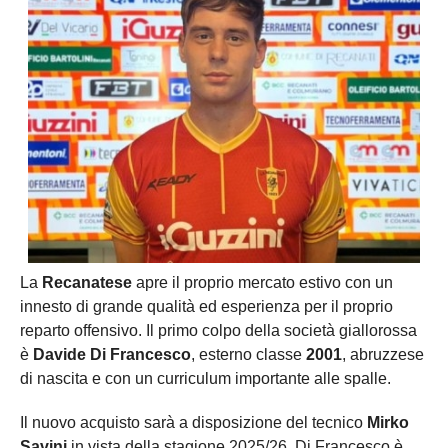
La
Recanatese
apre il proprio mercato estivo con un
innesto di grande qualità ed esperienza per il proprio
reparto offensivo. Il primo colpo della società giallorossa
è
Davide Di Francesco
, esterno classe
2001
, abruzzese
di nascita e con un curriculum importante alle spalle.
Il nuovo acquisto sarà a disposizione del tecnico
Mirko
Savini
in vista della stagione 2025/26. Di Francesco è