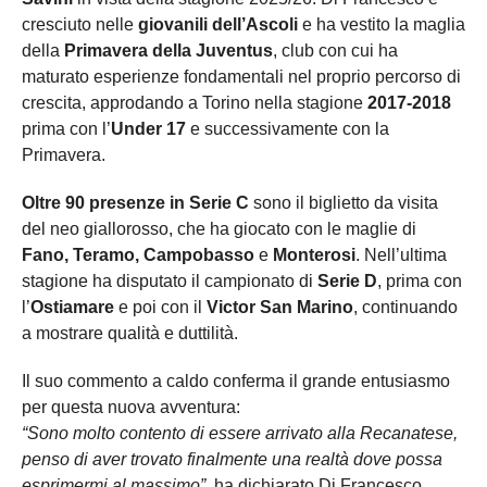
cresciuto nelle
giovanili dell’Ascoli
e ha vestito la maglia
della
Primavera della Juventus
, club con cui ha
maturato esperienze fondamentali nel proprio percorso di
crescita, approdando a Torino nella stagione
2017-2018
prima con l’
Under 17
e successivamente con la
Primavera.
Oltre 90 presenze in Serie C
sono il biglietto da visita
del neo giallorosso, che ha giocato con le maglie di
Fano, Teramo, Campobasso
e
Monterosi
. Nell’ultima
stagione ha disputato il campionato di
Serie D
, prima con
l’
Ostiamare
e poi con il
Victor San Marino
, continuando
a mostrare qualità e duttilità.
Il suo commento a caldo conferma il grande entusiasmo
per questa nuova avventura:
“Sono molto contento di essere arrivato alla Recanatese,
penso di aver trovato finalmente una realtà dove possa
esprimermi al massimo”
, ha dichiarato Di Francesco.