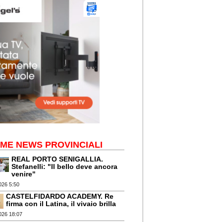
IME NEWS PROVINCIALI
REAL PORTO SENIGALLIA.
Stefanelli: "Il bello deve ancora
venire"
026 5:50
CASTELFIDARDO ACADEMY. Re
firma con il Latina, il vivaio brilla
026 18:07