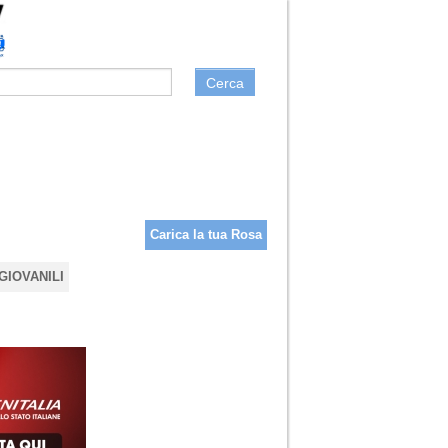
Cerca
Carica la tua Rosa
GIOVANILI