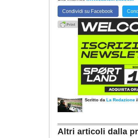
Condividi su Facebook
Cond
Scritto da
La Redazione
Altri articoli dalla p