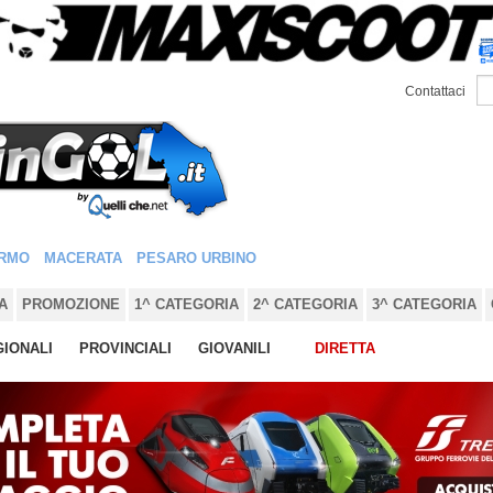
Contattaci
RMO
MACERATA
PESARO URBINO
A
PROMOZIONE
1^ CATEGORIA
2^ CATEGORIA
3^ CATEGORIA
IONALI
PROVINCIALI
GIOVANILI
DIRETTA