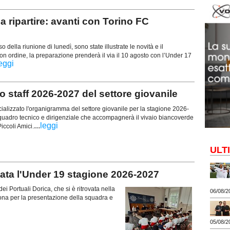
ipartire: avanti con Torino FC
 della riunione di lunedì, sono state illustrate le novità e il
 ordine, la preparazione prenderà il via il 10 agosto con l’Under 17
eggi
 staff 2026-2027 del settore giovanile
icializzato l'organigramma del settore giovanile per la stagione 2026-
quadro tecnico e dirigenziale che accompagnerà il vivaio biancoverde
...
leggi
Piccoli Amici.
ULT
a l'Under 19 stagione 2026-2027
ei Portuali Dorica, che si è ritrovata nella
06/08/2
ona per la presentazione della squadra e
05/08/2