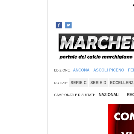
ANCONA
ASCOLI PICENO
FE
EDIZIONE:
SERIE C
SERIE D
ECCELLENZ
NOTIZIE:
NAZIONALI
REG
CAMPIONATI E RISULTATI: