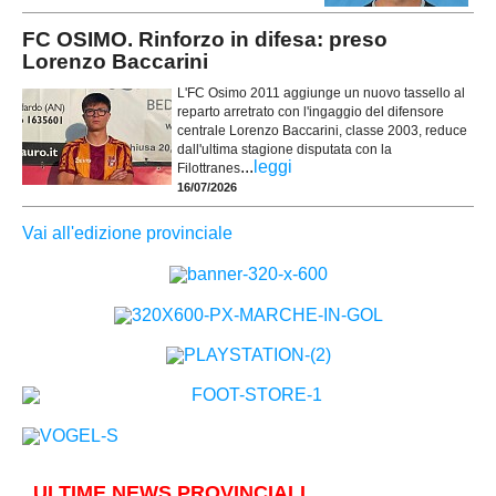
FC OSIMO. Rinforzo in difesa: preso
Lorenzo Baccarini
L'FC Osimo 2011 aggiunge un nuovo tassello al
reparto arretrato con l'ingaggio del difensore
centrale Lorenzo Baccarini, classe 2003, reduce
dall'ultima stagione disputata con la
...
leggi
Filottranes
16/07/2026
Vai all'edizione provinciale
ULTIME NEWS PROVINCIALI