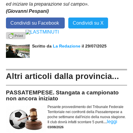
ed iniziare la preparazione sul campo».
(Giovanni Pespani)
Condividi su Facebook
Condividi su X
Scritto da
La Redazione
il 29/07/2025
Altri articoli dalla provincia...
PASSATEMPESE. Stangata a campionato
non ancora iniziato
Pesante provvedimento del Tribunale Federale
Territoriale nei confronti della Passatempese a
poche settimane dall'inizio della nuova stagione.
...
leggi
Il club dovrà infatti scontare 5 punti
03/08/2026