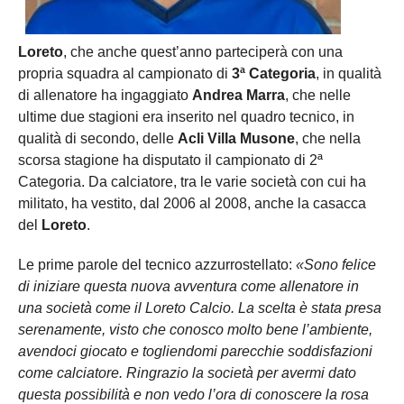
Loreto
, che anche quest’anno parteciperà con una
propria squadra al campionato di
3ª Categoria
, in qualità
di allenatore ha ingaggiato
Andrea Marra
, che nelle
ultime due stagioni era inserito nel quadro tecnico, in
qualità di secondo, delle
Acli Villa Musone
, che nella
scorsa stagione ha disputato il campionato di 2ª
Categoria. Da calciatore, tra le varie società con cui ha
militato, ha vestito, dal 2006 al 2008, anche la casacca
del
Loreto
.
Le prime parole del tecnico azzurrostellato:
«Sono felice
di iniziare questa nuova avventura come allenatore in
una società come il Loreto Calcio. La scelta è stata presa
serenamente, visto che conosco molto bene l’ambiente,
avendoci giocato e togliendomi parecchie soddisfazioni
come calciatore. Ringrazio la società per avermi dato
questa possibilità e non vedo l’ora di conoscere la rosa