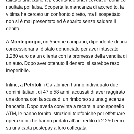
risultata poi falsa. Scoperta la mancanza di accredito, la
vittima ha cercato un confronto diretto, ma il sospettato
non si è mai presentato ed è sparito senza saldare il
debito.
A
Montegiorgio
, un 55enne campano, dipendente di una
concessionaria, è stato denunciato per aver intascato
1.280 euro da un cliente con la promessa della vendita di
un’auto. Dopo aver ottenuto il denaro, si sarebbe reso
irreperibile.
Infine, a
Petritoli
, i Carabinieri hanno individuato due
uomini italiani, di 47 e 58 anni, accusati di aver raggirato
una donna con la scusa di un rimborso su una giacenza
bancaria. Dopo averla convinta a recarsi a uno sportello
ATM, le hanno fornito istruzioni telefoniche per effettuare
operazioni che hanno portato all’accredito di 2.250 euro
su una carta postepay a loro collegata.