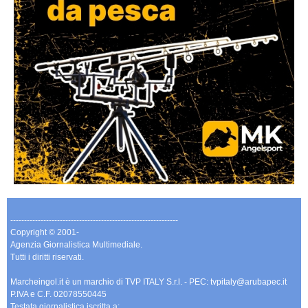
-------------------------------------------------------------
Copyright © 2001-
Agenzia Giornalistica Multimediale.
Tutti i diritti riservati.
Marcheingol.it è un marchio di TVP ITALY S.r.l. - PEC: tvpitaly@arubapec.it
P.IVA e C.F. 02078550445
Testata giornalistica iscritta a: