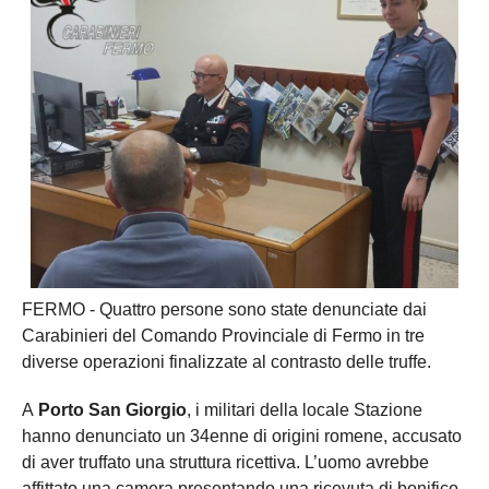
FERMO - Quattro persone sono state denunciate dai
Carabinieri del Comando Provinciale di Fermo in tre
diverse operazioni finalizzate al contrasto delle truffe.
A
Porto San Giorgio
, i militari della locale Stazione
hanno denunciato un 34enne di origini romene, accusato
di aver truffato una struttura ricettiva. L’uomo avrebbe
affittato una camera presentando una ricevuta di bonifico