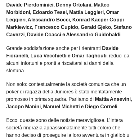
Davide Pierdominici, Denny Ortolani, Matteo
Morbidoni, Edoardo Tesei, Mattia Leggieri, Omar
Leggieri, Alessandro Bocci, Konrad Kacper Coppi
Markiewicz, Francesco Cupido, Gerald Gjeko, Stefano
Cavezzi, Davide Coacci e Alessandro Guidobaldi.
Grande soddisfazione anche per i rientranti
Davide
Fioranelli, Luca Vecchietti e Omar Taghouti
, reduci da
alcuni infortuni e pronti a riscattarsi ai danni della
sfortuna.
Non solo: contestualmente la società comunica che un
poker di ragazzi della Juniores è stato meritatamente
promosso in prima squadra. Parliamo di
Mattia Ansevini,
Jacopo Manini, Manuel Michetti e Diego Corneli
.
Ecco, queste sono delle notizie meravigliose. L’intera
società ringrazia appassionatamente tutti coloro che
hanno deciso di proseguire la loro avventura in gialloblu.