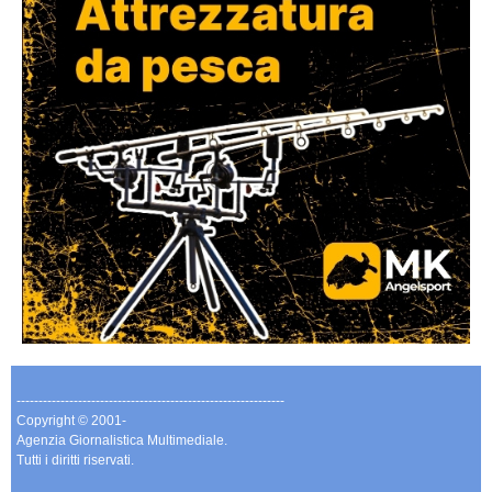
-------------------------------------------------------------
Copyright © 2001-
Agenzia Giornalistica Multimediale.
Tutti i diritti riservati.