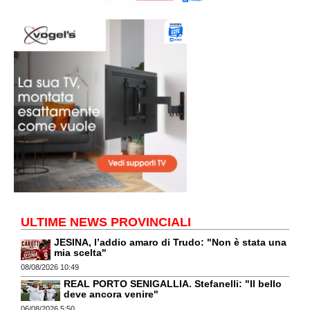
ULTIME NEWS PROVINCIALI
JESINA, l’addio amaro di Trudo: "Non è stata una
mia scelta"
08/08/2026 10:49
REAL PORTO SENIGALLIA. Stefanelli: "Il bello
deve ancora venire"
06/08/2026 5:50