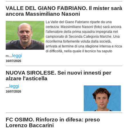
VALLE DEL GIANO FABRIANO. Il mister sarà
ancora Massimiliano Nasoni
La Valle del Giano Fabriano riparte da una
certezza: Massimiliano Nasoni (foto) sarà ancora
l'allenatore della prima squadra impegnata nel
campionato di Seconda Categoria Marche. Una
riconferma fortemente voluta dalla società,
arrivata al termine di una stagione intensa e ricca
di difficoltà, nella quale il tecnico ha saputo
...
leggi
m
16/07/2026
NUOVA SIROLESE. Sei nuovi innesti per
alzare l'asticella
...
leggi
16/07/2026
FC OSIMO. Rinforzo in difesa: preso
Lorenzo Baccarini