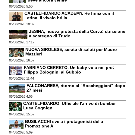
06/08/2026 5:50
CASTELFIDARDO ACADEMY. Re firma con il
Latina, il vivaio brilla
05/08/2026 18:07
JESINA, nuova protesta della Curva: striscione
a sostegno di Trudo
05/08/2026 17:17
NUOVA SIROLESE, serata di saluti per Mauro
Mazzieri
05/08/2026 16:57
FABRIANO CERRETO. Un baby vola nei pro:
Filippo Bolognini al Gubbio
05/08/2026 11:44
FALCONARESE, ritorno al "Roccheggiani" dopo
27 mesi
05/08/2026 4:06
CASTELFIDARDO. Ufficiale l'arrivo di bomber
Luca Cognigni
04/08/2026 15:57
BUSILACCHI svela i protagonisti della
Promozione A
04/08/2026 5:09