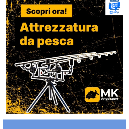
-------------------------------------------------------------