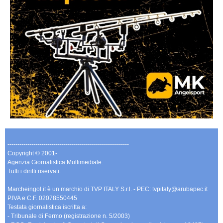
-------------------------------------------------------------
Copyright © 2001-
Agenzia Giornalistica Multimediale.
Tutti i diritti riservati.
Marcheingol.it è un marchio di TVP ITALY S.r.l. - PEC: tvpitaly@arubapec.it
P.IVA e C.F. 02078550445
Testata giornalistica iscritta a:
- Tribunale di Fermo (registrazione n. 5/2003)