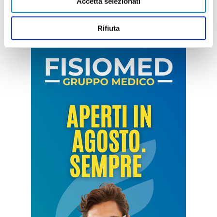
Accetta selezionati
Rifiuta