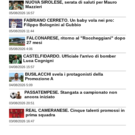
NUOVA SIROLESE, serata di saluti per Mauro
Mazzieri
05/08/2026 16:57
FABRIANO CERRETO. Un baby vola nei pro:
Filippo Bolognini al Gubbio
05/08/2026 11:44
FALCONARESE, ritorno al "Roccheggiani" dopo
27 mesi
05/08/2026 4:06
CASTELFIDARDO. Ufficiale l'arrivo di bomber
Luca Cognigni
04/08/2026 15:57
BUSILACCHI svela i protagonisti della
Promozione A
04/08/2026 5:09
PASSATEMPESE. Stangata a campionato non
ancora iniziato
03/08/2026 20:51
REAL CAMERANESE. Cinque talenti promossi in
prima squadra
03/08/2026 16:47