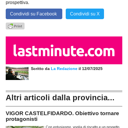
prospettiva.
Condividi su Facebook
Condividi su X
Scritto da
La Redazione
il 12/07/2025
Altri articoli dalla provincia...
VIGOR CASTELFIDARDO. Obiettivo tornare
protagonisti
Con entusiasmo, voglia di riscatto e un progetto