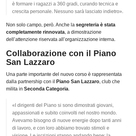
è formare i ragazzi a 360 gradi, curando tecnica e
crescita personale. Nessuno sarà lasciato indietro».
Non solo campo, però. Anche la
segreteria è stata
completamente rinnovata
, a dimostrazione
dell’attenzione riservata all’organizzazione interna.
Collaborazione con il Piano
San Lazzaro
Una parte importante del nuovo corso è rappresentata
dalla partnership con il
Piano San Lazzaro
, club che
milita in
Seconda Categoria
.
«I dirigenti del Piano si sono dimostrati giovani,
appassionati e subito coinvolti nel nostro mondo.
Avevamo bisogno di nuove energie dopo tanti anni
di lavoro, e con loro abbiamo trovato stimoli e
visione. Le iscrizioni stanno andando bene: la