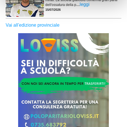
mirati. La società gialloblù conferma gran parte
...
leggi
dell'ossatura della p
15/07/2026
Vai all'edizione provinciale