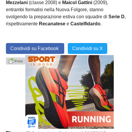
Mezzelani
(classe 2008) e
Maicol Gattini
(2009),
entrambi formatisi nella Nuova Folgore, stanno
svolgendo la preparazione estiva con squadre di
Serie D
,
rispettivamente
Recanatese
e
Castelfidardo
.
Condividi su Facebook
Condividi su X