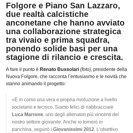
Folgore
e
Piano San Lazzaro
,
due realtà calcistiche
anconetane che hanno avviato
una collaborazione strategica
tra vivaio e prima squadra,
ponendo solide basi per una
stagione di rilancio e crescita.
A fare il punto è
Renato Bussolari
(foto),
presidente della
Nuova Folgore, che racconta l’entusiasmo e le novità che
stanno animando il progetto:
«È in corso una vera e propria rivoluzione a livello
societario e tecnico. Siamo felici di riabbracciare
Luca Marrone
, uno degli allenatori più vincenti del
nostro settore giovanile. Anche io tornerò in
panchina, seguirò i
Giovanissimi 2012
. L’obiettivo