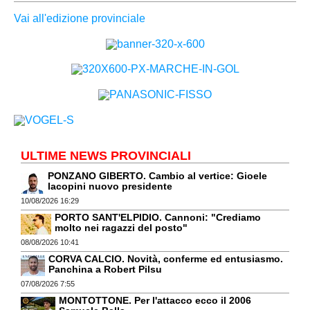
Vai all'edizione provinciale
ULTIME NEWS PROVINCIALI
PONZANO GIBERTO. Cambio al vertice: Gioele
Iacopini nuovo presidente
10/08/2026 16:29
PORTO SANT'ELPIDIO. Cannoni: "Crediamo
molto nei ragazzi del posto"
08/08/2026 10:41
CORVA CALCIO. Novità, conferme ed entusiasmo.
Panchina a Robert Pilsu
07/08/2026 7:55
MONTOTTONE. Per l'attacco ecco il 2006