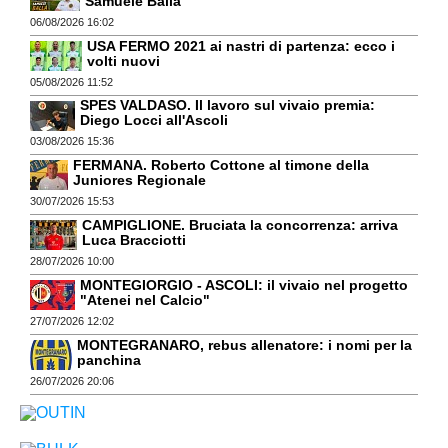
Samuele Balla
06/08/2026 16:02
USA FERMO 2021 ai nastri di partenza: ecco i
volti nuovi
05/08/2026 11:52
SPES VALDASO. Il lavoro sul vivaio premia:
Diego Locci all'Ascoli
03/08/2026 15:36
FERMANA. Roberto Cottone al timone della
Juniores Regionale
30/07/2026 15:53
CAMPIGLIONE. Bruciata la concorrenza: arriva
Luca Bracciotti
28/07/2026 10:00
MONTEGIORGIO - ASCOLI: il vivaio nel progetto
"Atenei nel Calcio"
27/07/2026 12:02
MONTEGRANARO, rebus allenatore: i nomi per la
panchina
26/07/2026 20:06