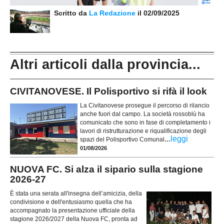
Scritto da
La Redazione
il 02/09/2025
Altri articoli dalla provincia...
CIVITANOVESE. Il Polisportivo si rifà il look
La Civitanovese prosegue il percorso di rilancio
anche fuori dal campo. La società rossoblù ha
comunicato che sono in fase di completamento i
lavori di ristrutturazione e riqualificazione degli
...
leggi
spazi del Polisportivo Comunal
01/08/2026
NUOVA FC. Si alza il sipario sulla stagione
2026-27
È stata una serata all'insegna dell’amicizia, della
condivisione e dell'entusiasmo quella che ha
accompagnato la presentazione ufficiale della
stagione 2026/2027 della Nuova FC, pronta ad