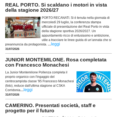
REAL PORTO. Si scaldano i motori in vista
della stagione 2026/27
PORTO RECANATI. Si è tenuta nella giornata di
mercoledì 29 luglio, la conferenza stampa
ufficiale di presentazione del Real Porto in vista
della stagione sportiva 2026/2027. Un
appuntamento ricco di entusiasmo e ambizione,
utile a tracciare le linee guida di un’annata che si
...
leggi
preannuncia da protagonista.
31/07/2026
JUNIOR MONTEMILONE. Rosa completata
con Francesco Monachesi
La Junior Montemilone Pollenza completa il
proprio organico con l'ingaggio del
centrocampista classe '95 Francesco Monachesi
(foto), reduce dall'ultima stagione al CSKA
...
leggi
Corridonia
31/07/2026
CAMERINO. Presentati società, staff e
progetto per il futuro