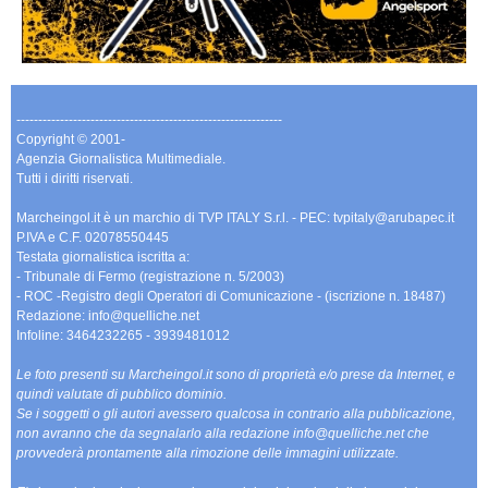
-------------------------------------------------------------
Copyright © 2001-
Agenzia Giornalistica Multimediale.
Tutti i diritti riservati.
Marcheingol.it è un marchio di TVP ITALY S.r.l. - PEC: tvpitaly@arubapec.it
P.IVA e C.F. 02078550445
Testata giornalistica iscritta a:
- Tribunale di Fermo (registrazione n. 5/2003)
- ROC -Registro degli Operatori di Comunicazione - (iscrizione n. 18487)
Redazione: info@quelliche.net
Infoline: 3464232265 - 3939481012
Le foto presenti su Marcheingol.it sono di proprietà e/o prese da Internet, e
quindi valutate di pubblico dominio.
Se i soggetti o gli autori avessero qualcosa in contrario alla pubblicazione,
non avranno che da segnalarlo alla redazione info@quelliche.net che
provvederà prontamente alla rimozione delle immagini utilizzate.