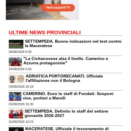
ULTIME NEWS PROVINCIALI
SETTEMPEDA. Buone indicazioni nel test contro
la Maceratese
06/08/2026 9:35
"La Civitanovese alza il livello. Camerino e
Azzurra protagoniste"
04/08/2026 5:55
ADRIATICA PORTORECANATI. Ufficiale
l'affiliazione con il Bologna
03/08/2026 16:18
CAMERINO. Ecco lo staff di Fondati: Scoponi
vice, portieri a Marsili
03/08/2026 15:30
SETTEMPEDA. Definito lo staff del settore
giovanile 2026-2027
01/08/2026 10:24
MACERATESE. Ufficiale il tesseramento di