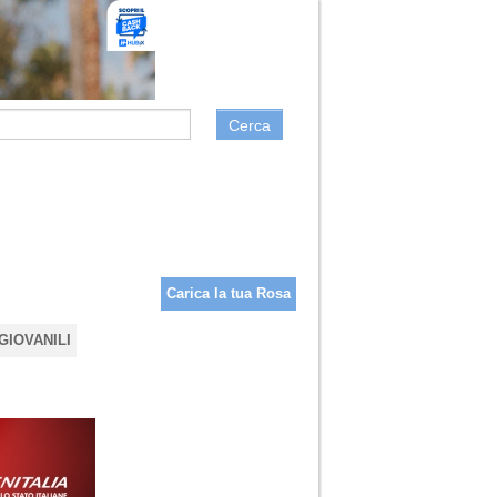
Cerca
Carica la tua Rosa
GIOVANILI