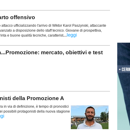
rto offensivo
attacco ufficializzando l'arrivo di Wiktor Karol Paszynski, attaccante
anzato a disposizione dello staff tecnico. Giovane di prospettiva,
...
leggi
inta e buone qualità tecniche, caratterist
Promozione: mercato, obiettivi e test
isti della Promozione A
a in via di definizione, è tempo di pronostici
ei possibili protagonisti della nuova stagione
ggi