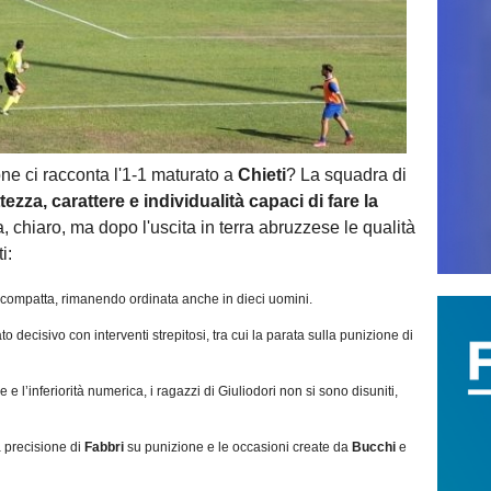
i racconta l'1-1 maturato a
Chieti
? La squadra di
ezza, carattere e individualità capaci di fare la
, chiaro, ma dopo l'uscita in terra abruzzese le qualità
i:
e compatta, rimanendo ordinata anche in dieci uomini.
to decisivo con interventi strepitosi, tra cui la parata sulla punizione di
e e l’inferiorità numerica, i ragazzi di Giuliodori non si sono disuniti,
a precisione di
Fabbri
su punizione e le occasioni create da
Bucchi
e