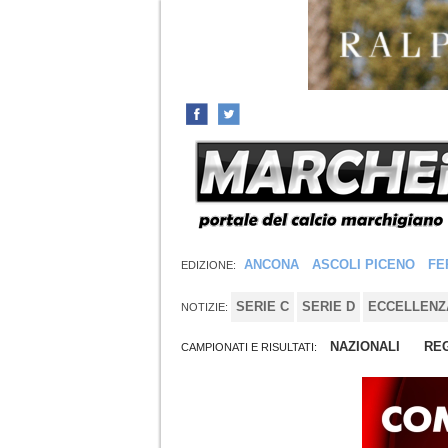
ANCONA
ASCOLI PICENO
FE
EDIZIONE:
SERIE C
SERIE D
ECCELLENZ
NOTIZIE:
NAZIONALI
REG
CAMPIONATI E RISULTATI: