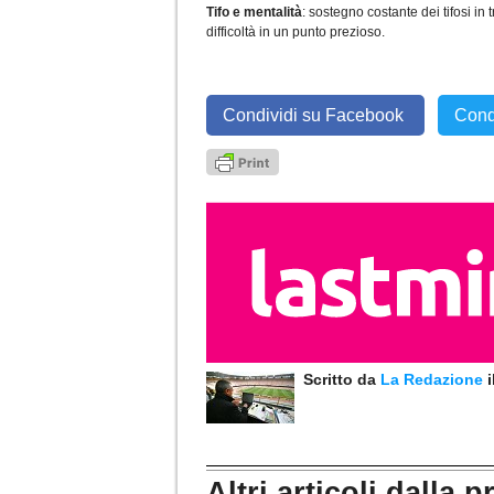
Tifo e mentalità
: sostegno costante dei tifosi in
difficoltà in un punto prezioso.
Condividi su Facebook
Cond
Scritto da
La Redazione
Altri articoli dalla p