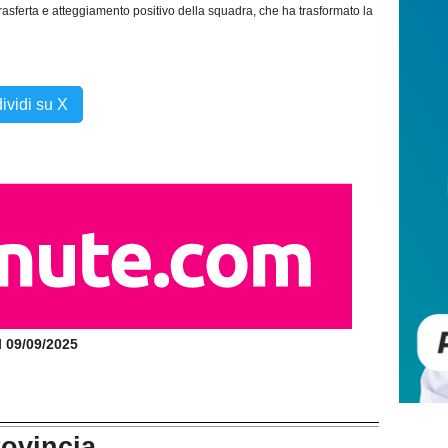
 trasferta e atteggiamento positivo della squadra, che ha trasformato la
ividi su X
il 09/09/2025
rovincia...