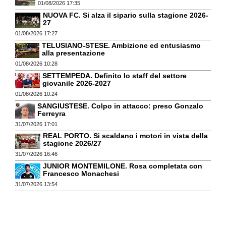
01/08/2026 17:35
NUOVA FC. Si alza il sipario sulla stagione 2026-
27
01/08/2026 17:27
TELUSIANO-STESE. Ambizione ed entusiasmo
alla presentazione
01/08/2026 10:28
SETTEMPEDA. Definito lo staff del settore
giovanile 2026-2027
01/08/2026 10:24
SANGIUSTESE. Colpo in attacco: preso Gonzalo
Ferreyra
31/07/2026 17:01
REAL PORTO. Si scaldano i motori in vista della
stagione 2026/27
31/07/2026 16:46
JUNIOR MONTEMILONE. Rosa completata con
Francesco Monachesi
31/07/2026 13:54