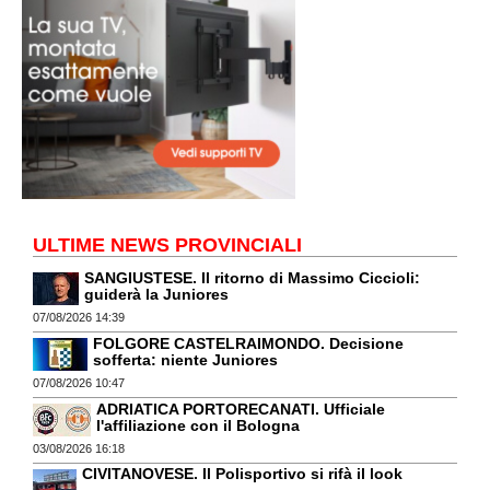
ULTIME NEWS PROVINCIALI
SANGIUSTESE. Il ritorno di Massimo Ciccioli:
guiderà la Juniores
07/08/2026 14:39
FOLGORE CASTELRAIMONDO. Decisione
sofferta: niente Juniores
07/08/2026 10:47
ADRIATICA PORTORECANATI. Ufficiale
l'affiliazione con il Bologna
03/08/2026 16:18
CIVITANOVESE. Il Polisportivo si rifà il look