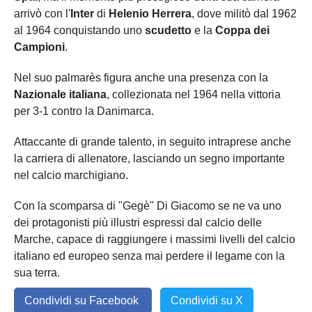
arrivò con l'
Inter
di
Helenio Herrera
, dove militò dal 1962
al 1964 conquistando uno
scudetto
e la
Coppa dei
Campioni
.
Nel suo palmarès figura anche una presenza con la
Nazionale italiana
, collezionata nel 1964 nella vittoria
per 3-1 contro la Danimarca.
Attaccante di grande talento, in seguito intraprese anche
la carriera di allenatore, lasciando un segno importante
nel calcio marchigiano.
Con la scomparsa di "Gegè" Di Giacomo se ne va uno
dei protagonisti più illustri espressi dal calcio delle
Marche, capace di raggiungere i massimi livelli del calcio
italiano ed europeo senza mai perdere il legame con la
sua terra.
Condividi su Facebook
Condividi su X