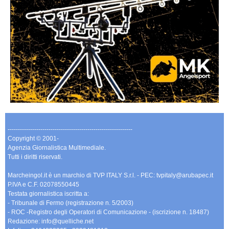
-------------------------------------------------------------
Copyright © 2001-
Agenzia Giornalistica Multimediale.
Tutti i diritti riservati.
Marcheingol.it è un marchio di TVP ITALY S.r.l. - PEC: tvpitaly@arubapec.it
P.IVA e C.F. 02078550445
Testata giornalistica iscritta a:
- Tribunale di Fermo (registrazione n. 5/2003)
- ROC -Registro degli Operatori di Comunicazione - (iscrizione n. 18487)
Redazione: info@quelliche.net