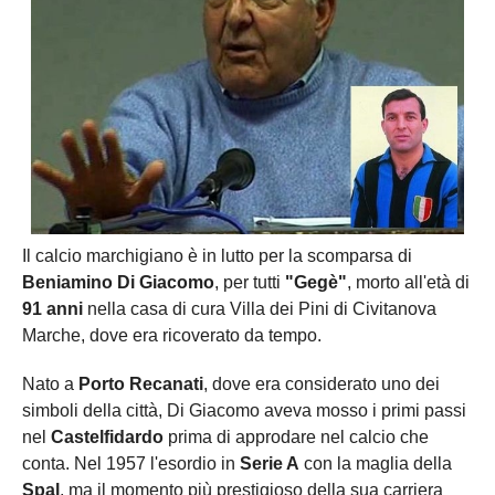
Il calcio marchigiano è in lutto per la scomparsa di
Beniamino Di Giacomo
, per tutti
"Gegè"
, morto all'età di
91 anni
nella casa di cura Villa dei Pini di Civitanova
Marche, dove era ricoverato da tempo.
Nato a
Porto Recanati
, dove era considerato uno dei
simboli della città, Di Giacomo aveva mosso i primi passi
nel
Castelfidardo
prima di approdare nel calcio che
conta. Nel 1957 l'esordio in
Serie A
con la maglia della
Spal
, ma il momento più prestigioso della sua carriera