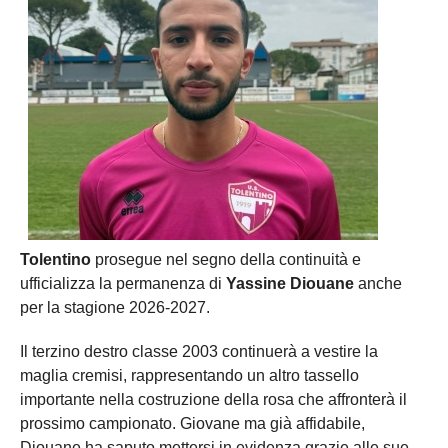
Tolentino
prosegue nel segno della continuità e
ufficializza la permanenza di
Yassine Diouane
anche
per la stagione 2026-2027.
Il terzino destro classe 2003 continuerà a vestire la
maglia cremisi, rappresentando un altro tassello
importante nella costruzione della rosa che affronterà il
prossimo campionato. Giovane ma già affidabile,
Diouane ha saputo mettersi in evidenza grazie alle sue