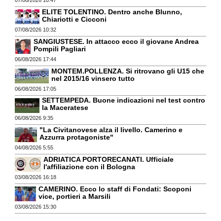
07/08/2026 10:47
ELITE TOLENTINO. Dentro anche Blunno,
Chiariotti e Cicconi
07/08/2026 10:32
SANGIUSTESE. In attacco ecco il giovane Andrea
Pompili Pagliari
06/08/2026 17:44
MONTEM.POLLENZA. Si ritrovano gli U15 che
nel 2015/16 vinsero tutto
06/08/2026 17:05
SETTEMPEDA. Buone indicazioni nel test contro
la Maceratese
06/08/2026 9:35
"La Civitanovese alza il livello. Camerino e
Azzurra protagoniste"
04/08/2026 5:55
ADRIATICA PORTORECANATI. Ufficiale
l'affiliazione con il Bologna
03/08/2026 16:18
CAMERINO. Ecco lo staff di Fondati: Scoponi
vice, portieri a Marsili
03/08/2026 15:30