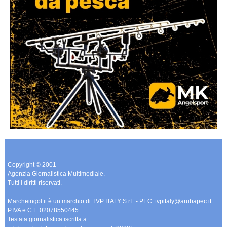
-------------------------------------------------------------
Copyright © 2001-
Agenzia Giornalistica Multimediale.
Tutti i diritti riservati.
Marcheingol.it è un marchio di TVP ITALY S.r.l. - PEC: tvpitaly@arubapec.it
P.IVA e C.F. 02078550445
Testata giornalistica iscritta a: