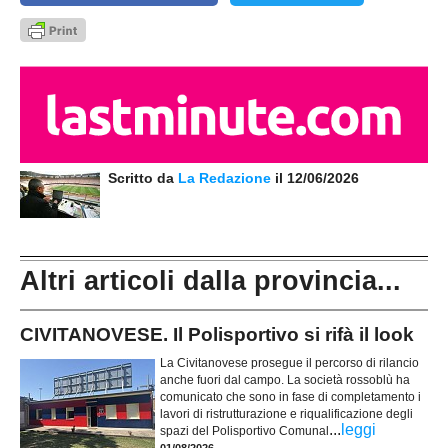
Scritto da
La Redazione
il 12/06/2026
Altri articoli dalla provincia...
CIVITANOVESE. Il Polisportivo si rifà il look
La Civitanovese prosegue il percorso di rilancio
anche fuori dal campo. La società rossoblù ha
comunicato che sono in fase di completamento i
lavori di ristrutturazione e riqualificazione degli
...
leggi
spazi del Polisportivo Comunal