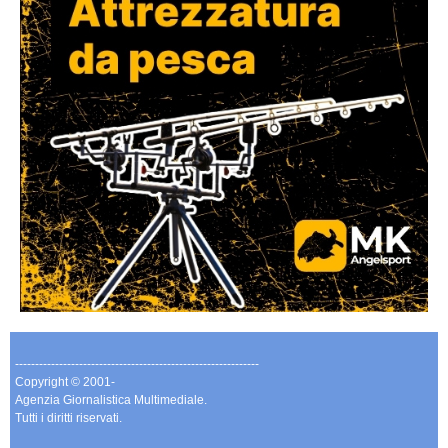
-------------------------------------------------------------
Copyright © 2001-
Agenzia Giornalistica Multimediale.
Tutti i diritti riservati.