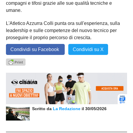
compagni e tifosi grazie alle sue qualità tecniche e
umane.
L'Atletico Azzurra Colli punta ora sull'esperienza, sulla
leadership e sulle competenze del nuovo tecnico per
proseguire il proprio percorso di crescita.
Condividi su Facebook
Condividi su X
Scritto da
La Redazione
il 30/05/2026