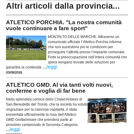
Altri articoli dalla provincia...
ATLETICO PORCHIA. "La nostra comunità
vuole continuare a fare sport"
MONTALTO DELLE MARCHE. Attraverso un
comunicato ufficiale l’Atletico Porchia informa
che non sussistono più le condizioni per
proseguire l’attività presso l’impianto comunale.
Forte la preoccupazione nell’intera comunità che
spera vengano trovate delle soluzioni per
...
leggi
garantire la continuità.
03/08/2026
ATLETICO GMD. Al via tanti volti nuovi,
conferme e voglia di far bene
Nella splendida cornice dello Chalet Antares di
San Benedetto del Tronto, che la società ha voluto
ringraziare per la calorosa ospitalità, è stata
presentata ufficialmente la rosa dell'Atletico
GMD Grottammare che prenderà parte al
prossimo campionato di Seconda Categoria.
...
leggi