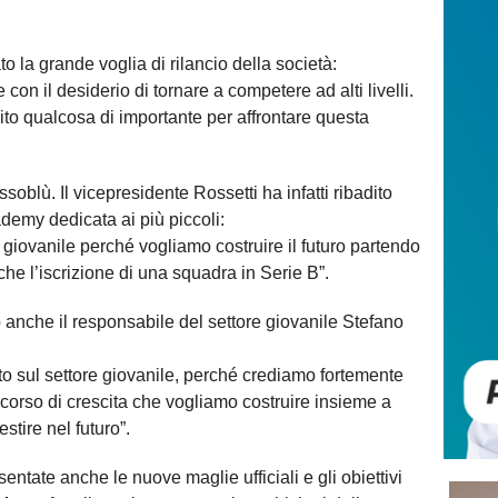
o la grande voglia di rilancio della società:
on il desiderio di tornare a competere ad alti livelli.
ito qualcosa di importante per affrontare questa
oblù. Il vicepresidente Rossetti ha infatti ribadito
demy dedicata ai più piccoli:
 giovanile perché vogliamo costruire il futuro partendo
he l’iscrizione di una squadra in Serie B”.
o anche il responsabile del settore giovanile Stefano
o sul settore giovanile, perché crediamo fortemente
ercorso di crescita che vogliamo costruire insieme a
stire nel futuro”.
entate anche le nuove maglie ufficiali e gli obiettivi