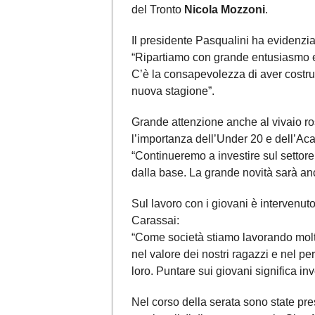
del Tronto
Nicola Mozzoni
.
Il presidente Pasqualini ha evidenziat
“Ripartiamo con grande entusiasmo e c
C’è la consapevolezza di aver costru
nuova stagione”.
Grande attenzione anche al vivaio ross
l’importanza dell’Under 20 e dell’Aca
“Continueremo a investire sul settore
dalla base. La grande novità sarà anc
Sul lavoro con i giovani è intervenut
Carassai:
“Come società stiamo lavorando molt
nel valore dei nostri ragazzi e nel p
loro. Puntare sui giovani significa inve
Nel corso della serata sono state pres