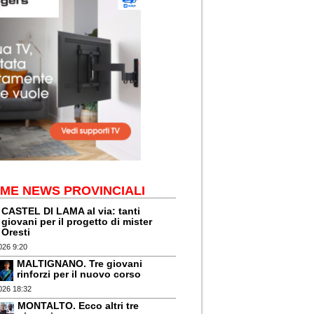
IME NEWS PROVINCIALI
CASTEL DI LAMA al via: tanti
giovani per il progetto di mister
Oresti
026 9:20
MALTIGNANO. Tre giovani
rinforzi per il nuovo corso
026 18:32
MONTALTO. Ecco altri tre