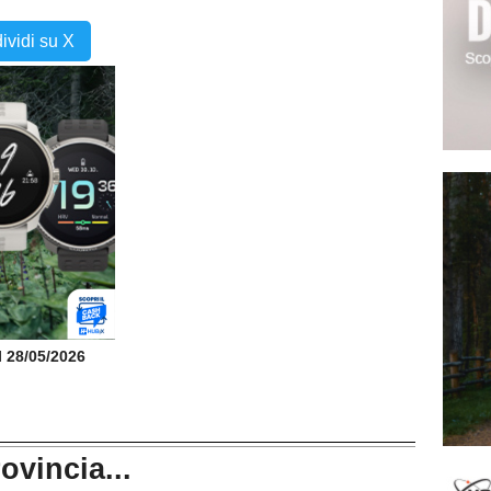
ividi su X
il 28/05/2026
rovincia...