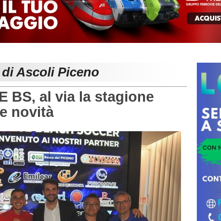
 di Ascoli Piceno
S, al via la stagione
e novità