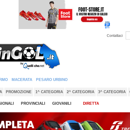
Contattaci
RMO
MACERATA
PESARO URBINO
A
PROMOZIONE
1^ CATEGORIA
2^ CATEGORIA
3^ CATEGORIA
IONALI
PROVINCIALI
GIOVANILI
DIRETTA