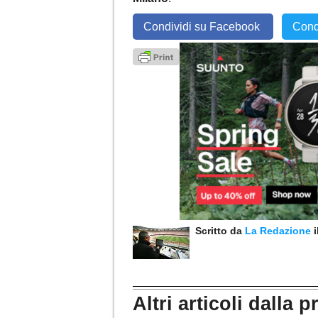
Condividi su Facebook
Cond
Scritto da
La Redazione
Altri articoli dalla p