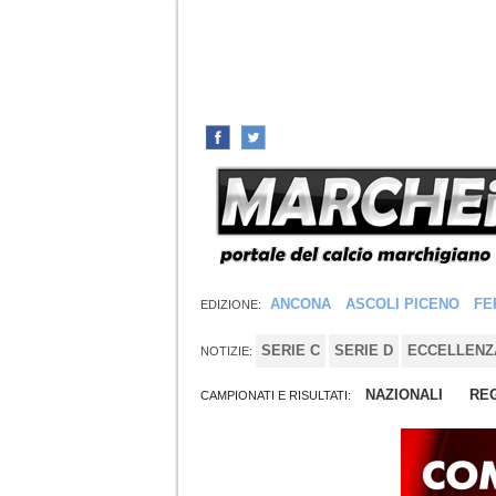
ANCONA
ASCOLI PICENO
FE
EDIZIONE:
SERIE C
SERIE D
ECCELLENZ
NOTIZIE:
NAZIONALI
REG
CAMPIONATI E RISULTATI: