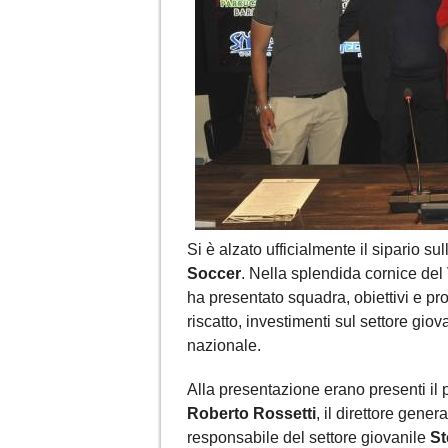
Si è alzato ufficialmente il sipario s
Soccer
. Nella splendida cornice del
ha presentato squadra, obiettivi e pr
riscatto, investimenti sul settore giov
nazionale.
Alla presentazione erano presenti il
Roberto Rossetti
, il direttore gener
responsabile del settore giovanile
St