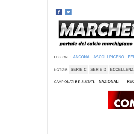
ANCONA
ASCOLI PICENO
FE
EDIZIONE:
SERIE C
SERIE D
ECCELLENZ
NOTIZIE:
NAZIONALI
REG
CAMPIONATI E RISULTATI: