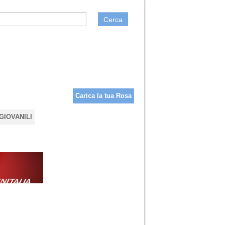
Cerca
Carica la tua Rosa
GIOVANILI