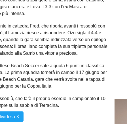
agisce ancora e trova il 3-3 con l’ex Mascaro,
più intensa.
 in cattedra Fred, che riporta avanti i rossoblù con
rò, il Lamezia riesce a rispondere: Ozu sigla il 4-4 e
ale, quando la gara sembra indirizzata verso un epilogo
scena: il brasiliano completa la sua tripletta personale
egalando alla Samb una vittoria preziosa.
se Beach Soccer sale a quota 6 punti in classifica
a. La prima squadra tornerà in campo il 17 giugno per
e Beach Catania, gara che verrà svolta nella tappa di
giugno per la Coppa Italia.
ssoblù, che farà il proprio esordio in campionato il 10
pre sulla sabbia di Terracina.
ividi su X