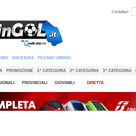
Contattaci
RMO
MACERATA
PESARO URBINO
A
PROMOZIONE
1^ CATEGORIA
2^ CATEGORIA
3^ CATEGORIA
IONALI
PROVINCIALI
GIOVANILI
DIRETTA