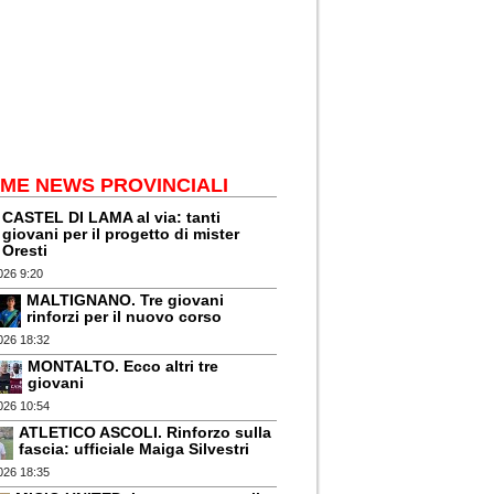
IME NEWS PROVINCIALI
CASTEL DI LAMA al via: tanti
giovani per il progetto di mister
Oresti
026 9:20
MALTIGNANO. Tre giovani
rinforzi per il nuovo corso
026 18:32
MONTALTO. Ecco altri tre
giovani
026 10:54
ATLETICO ASCOLI. Rinforzo sulla
fascia: ufficiale Maiga Silvestri
026 18:35