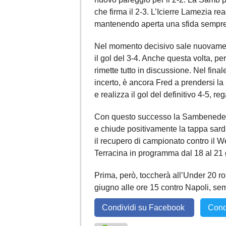
che firma il 2-3. L’Icierre Lamezia re
mantenendo aperta una sfida sempre 
Nel momento decisivo sale nuovamente
il gol del 3-4. Anche questa volta, pe
rimette tutto in discussione. Nel fin
incerto, è ancora Fred a prendersi la 
e realizza il gol del definitivo 4-5, r
Con questo successo la Sambenedette
e chiude positivamente la tappa sard
il recupero di campionato contro il W
Terracina in programma dal 18 al 21 
Prima, però, toccherà all’Under 20 ro
giugno alle ore 15 contro Napoli, sem
Condividi su Facebook
Cond