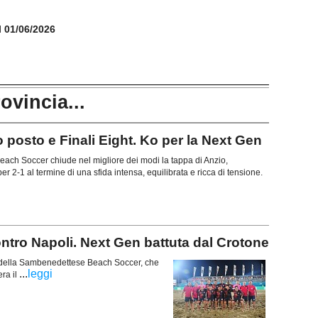
il 01/06/2026
rovincia...
posto e Finali Eight. Ko per la Next Gen
ch Soccer chiude nel migliore dei modi la tappa di Anzio,
r 2-1 al termine di una sfida intensa, equilibrata e ricca di tensione.
ontro Napoli. Next Gen battuta dal Crotone
a della Sambenedettese Beach Soccer, che
...
leggi
ra il