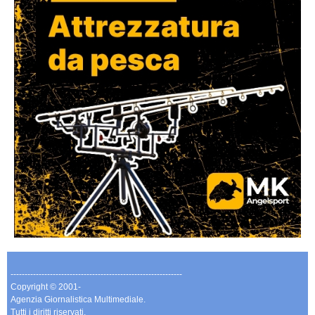
-------------------------------------------------------------
Copyright © 2001-
Agenzia Giornalistica Multimediale.
Tutti i diritti riservati.