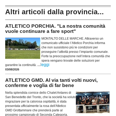
Altri articoli dalla provincia...
ATLETICO PORCHIA. "La nostra comunità
vuole continuare a fare sport"
MONTALTO DELLE MARCHE. Attraverso un
comunicato ufficiale l’Atletico Porchia informa
che non sussistono più le condizioni per
proseguire l’attività presso l’impianto comunale.
Forte la preoccupazione nell’intera comunità che
spera vengano trovate delle soluzioni per
...
leggi
garantire la continuità.
03/08/2026
ATLETICO GMD. Al via tanti volti nuovi,
conferme e voglia di far bene
Nella splendida cornice dello Chalet Antares di
San Benedetto del Tronto, che la società ha voluto
ringraziare per la calorosa ospitalità, è stata
presentata ufficialmente la rosa dell'Atletico
GMD Grottammare che prenderà parte al
prossimo campionato di Seconda Categoria.