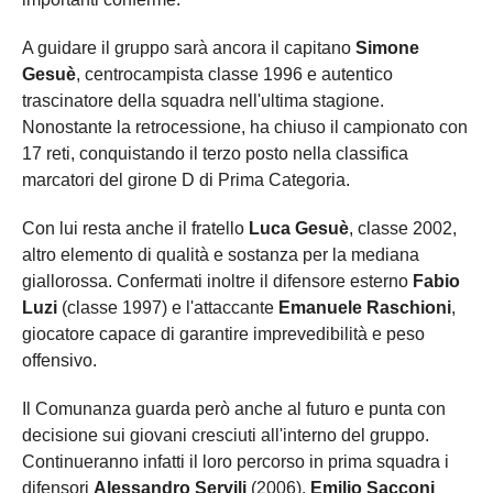
A guidare il gruppo sarà ancora il capitano
Simone
Gesuè
, centrocampista classe 1996 e autentico
trascinatore della squadra nell'ultima stagione.
Nonostante la retrocessione, ha chiuso il campionato con
17 reti, conquistando il terzo posto nella classifica
marcatori del girone D di Prima Categoria.
Con lui resta anche il fratello
Luca Gesuè
, classe 2002,
altro elemento di qualità e sostanza per la mediana
giallorossa. Confermati inoltre il difensore esterno
Fabio
Luzi
(classe 1997) e l'attaccante
Emanuele Raschioni
,
giocatore capace di garantire imprevedibilità e peso
offensivo.
Il Comunanza guarda però anche al futuro e punta con
decisione sui giovani cresciuti all'interno del gruppo.
Continueranno infatti il loro percorso in prima squadra i
difensori
Alessandro Servili
(2006),
Emilio Sacconi