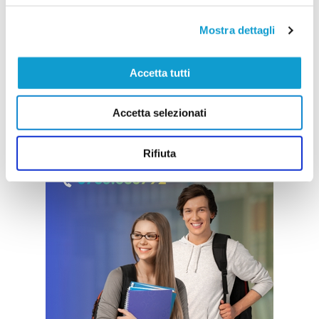
Mostra dettagli
Accetta tutti
Accetta selezionati
Rifiuta