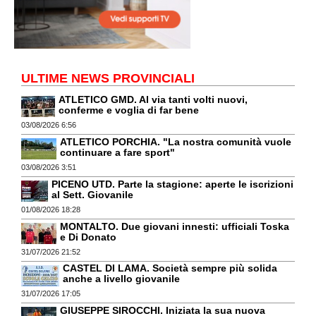
ULTIME NEWS PROVINCIALI
ATLETICO GMD. Al via tanti volti nuovi,
conferme e voglia di far bene
03/08/2026 6:56
ATLETICO PORCHIA. "La nostra comunità vuole
continuare a fare sport"
03/08/2026 3:51
PICENO UTD. Parte la stagione: aperte le iscrizioni
al Sett. Giovanile
01/08/2026 18:28
MONTALTO. Due giovani innesti: ufficiali Toska
e Di Donato
31/07/2026 21:52
CASTEL DI LAMA. Società sempre più solida
anche a livello giovanile
31/07/2026 17:05
GIUSEPPE SIROCCHI. Iniziata la sua nuova