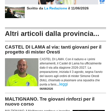
Scritto da
La Redazione
il 11/06/2026
Altri articoli dalla provincia...
CASTEL DI LAMA al via: tanti giovani per il
progetto di mister Oresti
CASTEL DI LAMA. Con il raduno e i primi
allenamenti, il Castel di Lama ha ufficialmente
dato il via alla stagione 2026-2027. La
preparazione, iniziata il 3 agosto, segna l'avvio
del lavoro agli ordini di mister Simone Oresti
(foto), chiamato a plasmare una squadra che
...
leggi
punta a farsi
06/08/2026
MALTIGNANO. Tre giovani rinforzi per il
nuovo corso
MALTIGNANO. Il Maltignano continua a investire