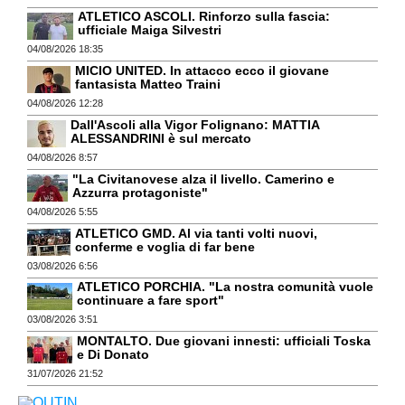
ATLETICO ASCOLI. Rinforzo sulla fascia:
ufficiale Maiga Silvestri
04/08/2026 18:35
MICIO UNITED. In attacco ecco il giovane
fantasista Matteo Traini
04/08/2026 12:28
Dall'Ascoli alla Vigor Folignano: MATTIA
ALESSANDRINI è sul mercato
04/08/2026 8:57
"La Civitanovese alza il livello. Camerino e
Azzurra protagoniste"
04/08/2026 5:55
ATLETICO GMD. Al via tanti volti nuovi,
conferme e voglia di far bene
03/08/2026 6:56
ATLETICO PORCHIA. "La nostra comunità vuole
continuare a fare sport"
03/08/2026 3:51
MONTALTO. Due giovani innesti: ufficiali Toska
e Di Donato
31/07/2026 21:52