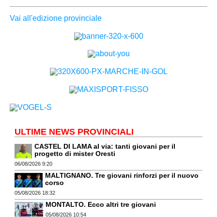
Vai all'edizione provinciale
ULTIME NEWS PROVINCIALI
CASTEL DI LAMA al via: tanti giovani per il
progetto di mister Oresti
06/08/2026 9:20
MALTIGNANO. Tre giovani rinforzi per il nuovo
corso
05/08/2026 18:32
MONTALTO. Ecco altri tre giovani
05/08/2026 10:54