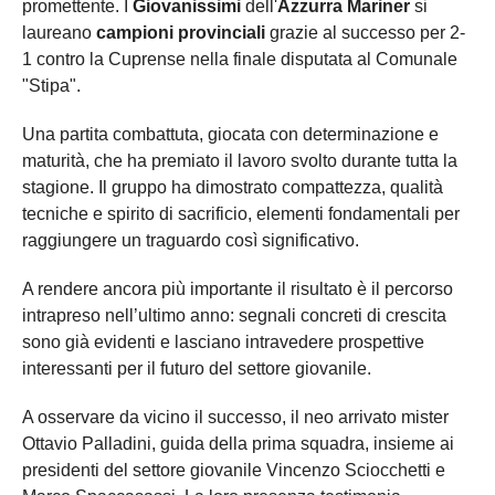
promettente. I
Giovanissimi
dell'
Azzurra Mariner
si
laureano
campioni provinciali
grazie al successo per 2-
1 contro la Cuprense nella finale disputata al Comunale
"Stipa".
Una partita combattuta, giocata con determinazione e
maturità, che ha premiato il lavoro svolto durante tutta la
stagione. Il gruppo ha dimostrato compattezza, qualità
tecniche e spirito di sacrificio, elementi fondamentali per
raggiungere un traguardo così significativo.
A rendere ancora più importante il risultato è il percorso
intrapreso nell’ultimo anno: segnali concreti di crescita
sono già evidenti e lasciano intravedere prospettive
interessanti per il futuro del settore giovanile.
A osservare da vicino il successo, il neo arrivato mister
Ottavio Palladini, guida della prima squadra, insieme ai
presidenti del settore giovanile Vincenzo Sciocchetti e