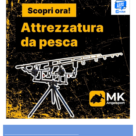
-------------------------------------------------------------