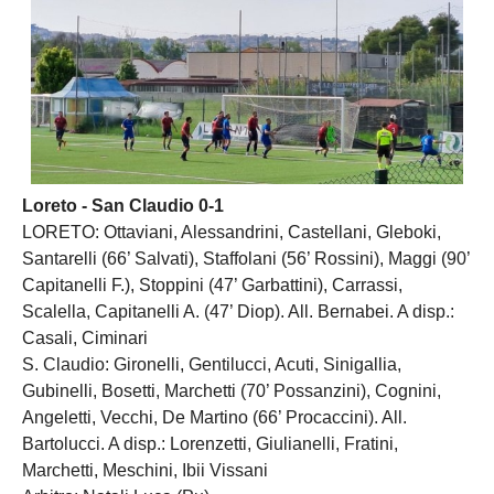
Loreto - San Claudio 0-1
LORETO: Ottaviani, Alessandrini, Castellani, Gleboki,
Santarelli (66’ Salvati), Staffolani (56’ Rossini), Maggi (90’
Capitanelli F.), Stoppini (47’ Garbattini), Carrassi,
Scalella, Capitanelli A. (47’ Diop). All. Bernabei. A disp.:
Casali, Ciminari
S. Claudio: Gironelli, Gentilucci, Acuti, Sinigallia,
Gubinelli, Bosetti, Marchetti (70’ Possanzini), Cognini,
Angeletti, Vecchi, De Martino (66’ Procaccini). All.
Bartolucci. A disp.: Lorenzetti, Giulianelli, Fratini,
Marchetti, Meschini, Ibii Vissani