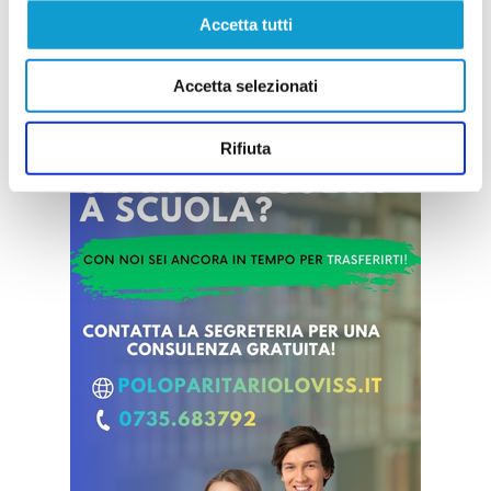
Accetta tutti
Vai all'edizione provinciale
Accetta selezionati
Rifiuta