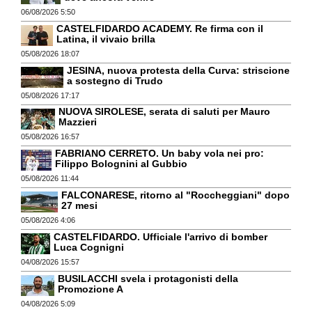
06/08/2026 5:50
CASTELFIDARDO ACADEMY. Re firma con il
Latina, il vivaio brilla
05/08/2026 18:07
JESINA, nuova protesta della Curva: striscione
a sostegno di Trudo
05/08/2026 17:17
NUOVA SIROLESE, serata di saluti per Mauro
Mazzieri
05/08/2026 16:57
FABRIANO CERRETO. Un baby vola nei pro:
Filippo Bolognini al Gubbio
05/08/2026 11:44
FALCONARESE, ritorno al "Roccheggiani" dopo
27 mesi
05/08/2026 4:06
CASTELFIDARDO. Ufficiale l'arrivo di bomber
Luca Cognigni
04/08/2026 15:57
BUSILACCHI svela i protagonisti della
Promozione A
04/08/2026 5:09