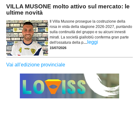
VILLA MUSONE molto attivo sul mercato: le
ultime novità
Il Villa Musone prosegue la costruzione della
rosa in vista della stagione 2026-2027, puntando
sulla continuità del gruppo e su alcuni innesti
mirati. La società gialloblù conferma gran parte
...
leggi
dell'ossatura della p
15/07/2026
Vai all'edizione provinciale