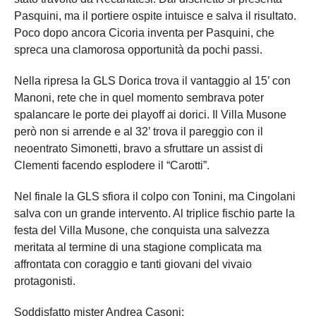
Pasquini, ma il portiere ospite intuisce e salva il risultato.
Poco dopo ancora Cicoria inventa per Pasquini, che
spreca una clamorosa opportunità da pochi passi.
Nella ripresa la GLS Dorica trova il vantaggio al 15’ con
Manoni, rete che in quel momento sembrava poter
spalancare le porte dei playoff ai dorici. Il Villa Musone
però non si arrende e al 32’ trova il pareggio con il
neoentrato Simonetti, bravo a sfruttare un assist di
Clementi facendo esplodere il “Carotti”.
Nel finale la GLS sfiora il colpo con Tonini, ma Cingolani
salva con un grande intervento. Al triplice fischio parte la
festa del Villa Musone, che conquista una salvezza
meritata al termine di una stagione complicata ma
affrontata con coraggio e tanti giovani del vivaio
protagonisti.
Soddisfatto mister Andrea Casoni: