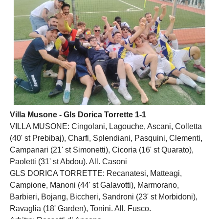
Villa Musone - Gls Dorica Torrette 1-1
VILLA MUSONE: Cingolani, Lagouche, Ascani, Colletta
(40' st Prebibaj), Charfi, Splendiani, Pasquini, Clementi,
Campanari (21' st Simonetti), Cicoria (16' st Quarato),
Paoletti (31' st Abdou). All. Casoni
GLS DORICA TORRETTE: Recanatesi, Matteagi,
Campione, Manoni (44' st Galavotti), Marmorano,
Barbieri, Bojang, Biccheri, Sandroni (23' st Morbidoni),
Ravaglia (18' Garden), Tonini. All. Fusco.