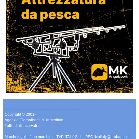
-------------------------------------------------------------
Copyright © 2001-
Agenzia Giornalistica Multimediale.
Tutti i diritti riservati.
Marcheingol.it è un marchio di TVP ITALY S.r.l. - PEC: tvpitaly@arubapec.it