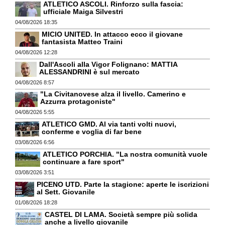
ATLETICO ASCOLI. Rinforzo sulla fascia:
ufficiale Maiga Silvestri
04/08/2026 18:35
MICIO UNITED. In attacco ecco il giovane
fantasista Matteo Traini
04/08/2026 12:28
Dall'Ascoli alla Vigor Folignano: MATTIA
ALESSANDRINI è sul mercato
04/08/2026 8:57
"La Civitanovese alza il livello. Camerino e
Azzurra protagoniste"
04/08/2026 5:55
ATLETICO GMD. Al via tanti volti nuovi,
conferme e voglia di far bene
03/08/2026 6:56
ATLETICO PORCHIA. "La nostra comunità vuole
continuare a fare sport"
03/08/2026 3:51
PICENO UTD. Parte la stagione: aperte le iscrizioni
al Sett. Giovanile
01/08/2026 18:28
CASTEL DI LAMA. Società sempre più solida
anche a livello giovanile