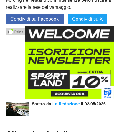
Forcing nei restanti 30 minuti senza però riuscire a
realizzare la rete del vantaggio.
Condividi su Facebook
Condividi su X
Scritto da
La Redazione
il 02/05/2026