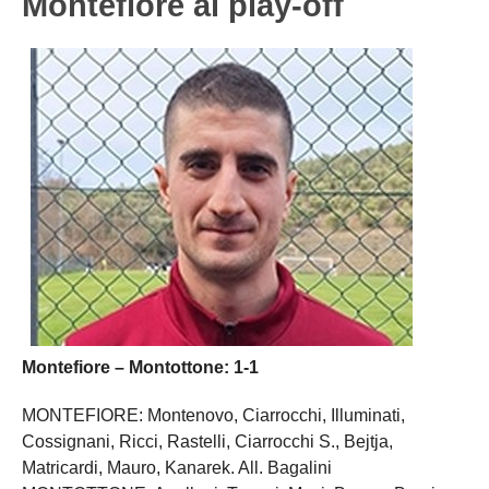
Montefiore ai play-off
Montefiore – Montottone: 1-1
MONTEFIORE: Montenovo, Ciarrocchi, Illuminati,
Cossignani, Ricci, Rastelli, Ciarrocchi S., Bejtja,
Matricardi, Mauro, Kanarek. All. Bagalini