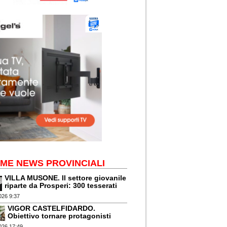
IME NEWS PROVINCIALI
VILLA MUSONE. Il settore giovanile
riparte da Prosperi: 300 tesserati
026 9:37
VIGOR CASTELFIDARDO.
Obiettivo tornare protagonisti
026 17:49