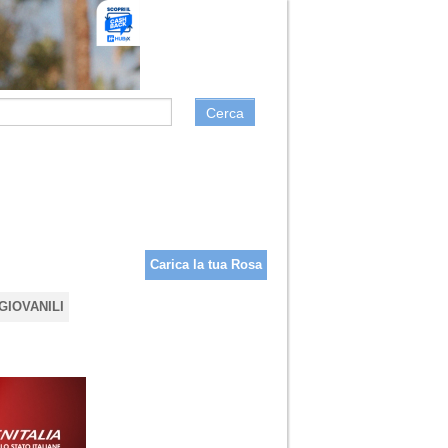
Cerca
Carica la tua Rosa
GIOVANILI