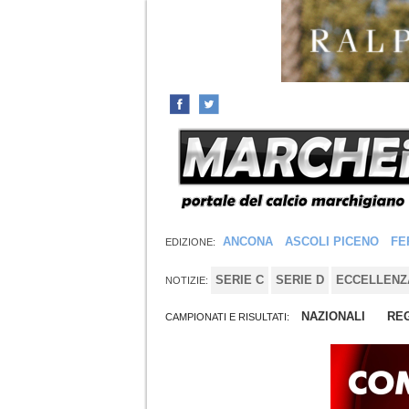
ANCONA
ASCOLI PICENO
FE
EDIZIONE:
SERIE C
SERIE D
ECCELLENZ
NOTIZIE:
NAZIONALI
REG
CAMPIONATI E RISULTATI: