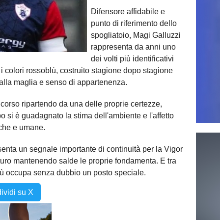
Difensore affidabile e
punto di riferimento dello
spogliatoio, Magi Galluzzi
rappresenta da anni uno
dei volti più identificativi
 colori rossoblù, costruito stagione dopo stagione
 alla maglia e senso di appartenenza.
o corso ripartendo da una delle proprie certezze,
 si è guadagnato la stima dell'ambiente e l'affetto
niche e umane.
enta un segnale importante di continuità per la Vigor
futuro mantenendo salde le proprie fondamenta. E tra
lù occupa senza dubbio un posto speciale.
ividi su X