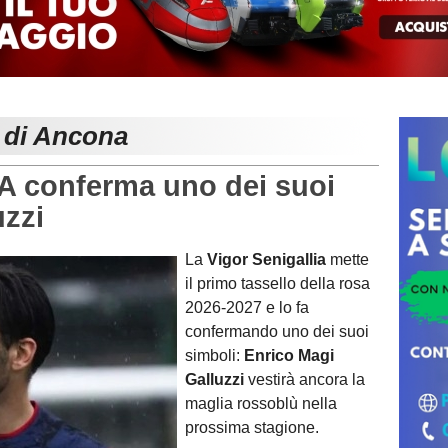
e di Ancona
 conferma uno dei suoi
uzzi
La
Vigor Senigallia
mette
il primo tassello della rosa
2026-2027 e lo fa
confermando uno dei suoi
simboli:
Enrico Magi
Galluzzi
vestirà ancora la
maglia rossoblù nella
prossima stagione.