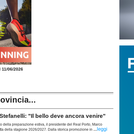
il 11/06/2026
rovincia...
anelli: "Il bello deve ancora venire"
zio della preparazione estiva, il presidente del Real Porto, Marco
...
leggi
 rotta della stagione 2026/2027. Dalla storica promozione in