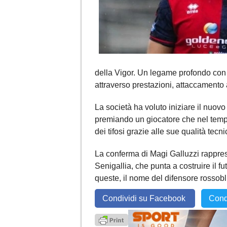
della Vigor. Un legame profondo con i
attraverso prestazioni, attaccamento
La società ha voluto iniziare il nuov
premiando un giocatore che nel tempo
dei tifosi grazie alle sue qualità tec
La conferma di Magi Galluzzi rappres
Senigallia, che punta a costruire il 
queste, il nome del difensore rossob
Condividi su Facebook
Cond