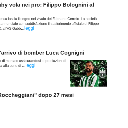
vola nei pro: Filippo Bolognini al
ssa lascia il segno nel vivaio del Fabriano Cerreto. La società
 annunciato con soddisfazione il trasferimento ufficiale di Filippo
...
leggi
2, all'AS Gubb
'arrivo di bomber Luca Cognigni
o di mercato assicurandosi le prestazioni di
...
leggi
 alla corte di
Roccheggiani" dopo 27 mesi