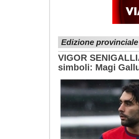
Edizione provincial
VIGOR SENIGALLIA
simboli: Magi Gall