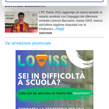
FC OSIMO. Rinforzo in difesa: preso
Lorenzo Baccarini
L'FC Osimo 2011 aggiunge un nuovo tassello al
reparto arretrato con l'ingaggio del difensore
centrale Lorenzo Baccarini, classe 2003, reduce
dall'ultima stagione disputata con la
...
leggi
Filottranes
16/07/2026
Vai all'edizione provinciale