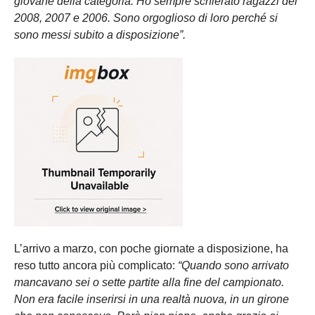
giovane della categoria. Ho sempre schierato ragazzi del
2008, 2007 e 2006. Sono orgoglioso di loro perché si
sono messi subito a disposizione”.
L’arrivo a marzo, con poche giornate a disposizione, ha
reso tutto ancora più complicato:
“Quando sono arrivato
mancavano sei o sette partite alla fine del campionato.
Non era facile inserirsi in una realtà nuova, in un girone