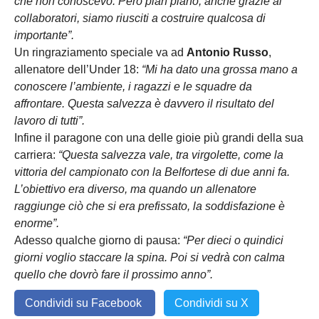
che non conoscevo. Però pian piano, anche grazie ai
collaboratori, siamo riusciti a costruire qualcosa di
importante”.
Un ringraziamento speciale va ad
Antonio Russo
,
allenatore dell’Under 18:
“Mi ha dato una grossa mano a
conoscere l’ambiente, i ragazzi e le squadre da
affrontare. Questa salvezza è davvero il risultato del
lavoro di tutti”.
Infine il paragone con una delle gioie più grandi della sua
carriera:
“Questa salvezza vale, tra virgolette, come la
vittoria del campionato con la Belfortese di due anni fa.
L’obiettivo era diverso, ma quando un allenatore
raggiunge ciò che si era prefissato, la soddisfazione è
enorme”.
Adesso qualche giorno di pausa:
“Per dieci o quindici
giorni voglio staccare la spina. Poi si vedrà con calma
quello che dovrò fare il prossimo anno”.
Condividi su Facebook
Condividi su X