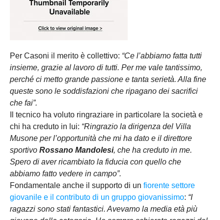
Per Casoni il merito è collettivo:
“Ce l’abbiamo fatta tutti
insieme, grazie al lavoro di tutti. Per me vale tantissimo,
perché ci metto grande passione e tanta serietà. Alla fine
queste sono le soddisfazioni che ripagano dei sacrifici
che fai”.
Il tecnico ha voluto ringraziare in particolare la società e
chi ha creduto in lui:
“Ringrazio la dirigenza del Villa
Musone per l’opportunità che mi ha dato e il direttore
sportivo
Rossano Mandolesi
, che ha creduto in me.
Spero di aver ricambiato la fiducia con quello che
abbiamo fatto vedere in campo”.
Fondamentale anche il supporto di un
fiorente settore
giovanile e il contributo di un gruppo giovanissimo
:
“I
ragazzi sono stati fantastici. Avevamo la media età più