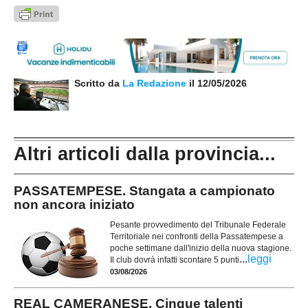
Scritto da
La Redazione
il 12/05/2026
Altri articoli dalla provincia...
PASSATEMPESE. Stangata a campionato
non ancora iniziato
Pesante provvedimento del Tribunale Federale
Territoriale nei confronti della Passatempese a
poche settimane dall'inizio della nuova stagione.
...
leggi
Il club dovrà infatti scontare 5 punti
03/08/2026
REAL CAMERANESE. Cinque talenti