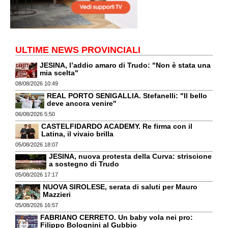
ULTIME NEWS PROVINCIALI
JESINA, l’addio amaro di Trudo: "Non è stata una
mia scelta"
08/08/2026 10:49
REAL PORTO SENIGALLIA. Stefanelli: "Il bello
deve ancora venire"
06/08/2026 5:50
CASTELFIDARDO ACADEMY. Re firma con il
Latina, il vivaio brilla
05/08/2026 18:07
JESINA, nuova protesta della Curva: striscione
a sostegno di Trudo
05/08/2026 17:17
NUOVA SIROLESE, serata di saluti per Mauro
Mazzieri
05/08/2026 16:57
FABRIANO CERRETO. Un baby vola nei pro:
Filippo Bolognini al Gubbio