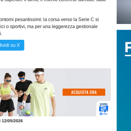
torni pesantissimi: la corsa verso la Serie C si
nici o sportivi, ma per una leggerezza gestionale
i.
ividi su X
il 12/05/2026