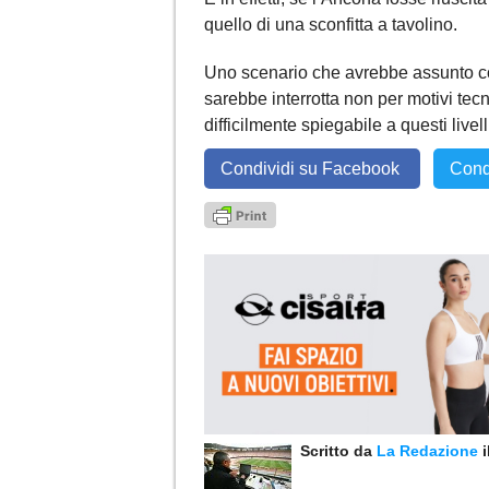
quello di una sconfitta a tavolino.
Uno scenario che avrebbe assunto con
sarebbe interrotta non per motivi tec
difficilmente spiegabile a questi livell
Condividi su Facebook
Cond
Scritto da
La Redazione