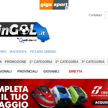
Contattaci
RMO
MACERATA
PESARO URBINO
A
PROMOZIONE
1^ CATEGORIA
2^ CATEGORIA
3^ CATEGORIA
IONALI
PROVINCIALI
GIOVANILI
DIRETTA