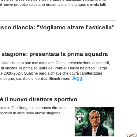
l nuovo progetto societario presentato a fine giugno e invita tutti i
rilancia: "Vogliamo alzare l'asticella"
stagione: presentata la prima squadra
iziale che non può mai mancare. Con la presentazione di martedì,
 di Ancona, la prima squadra dei Portuali Dorica ha preso il largo
ne 2026-2027. Qualche parola chiave che dovrà caratterizzare
...
leggi
mpegno, sacrificio e identità. Stimoli impo
il nuovo direttore sportivo
 Tommaso Faccilongo come nuovo direttore
a tecnica in vista della nuova stagione.