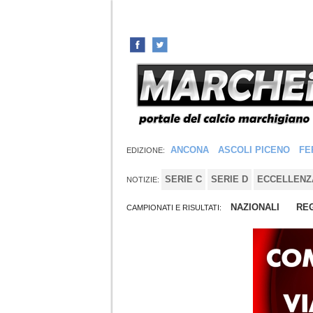
ANCONA
ASCOLI PICENO
FE
EDIZIONE:
SERIE C
SERIE D
ECCELLENZ
NOTIZIE:
NAZIONALI
REG
CAMPIONATI E RISULTATI: