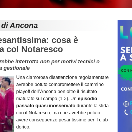
e di Ancona
santissima: cosa è
a col Notaresco
rebbe interrotta non per motivi tecnici o
a gestionale
Una clamorosa disattenzione regolamentare
avrebbe potuto compromettere il cammino
playoff dell’
Ancona
ben oltre il risultato
maturato sul campo (1-3). Un
episodio
passato quasi inosservato
durante la sfida
con il
Notaresco
, ma che avrebbe potuto
avere conseguenze pesantissime per il club
dorico.