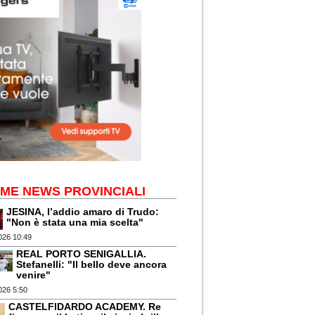
IME NEWS PROVINCIALI
JESINA, l’addio amaro di Trudo:
"Non è stata una mia scelta"
026 10:49
REAL PORTO SENIGALLIA.
Stefanelli: "Il bello deve ancora
venire"
026 5:50
CASTELFIDARDO ACADEMY. Re