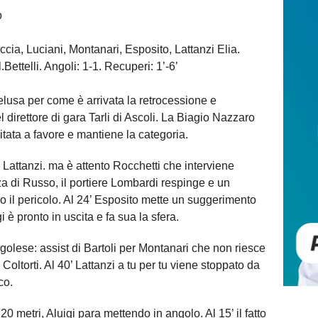
o
ccia, Luciani, Montanari, Esposito, Lattanzi Elia.
ettelli. Angoli: 1-1. Recuperi: 1’-6’
lusa per come è arrivata la retrocessione e
l direttore di gara Tarli di Ascoli. La Biagio Nazzaro
itata a favore e mantiene la categoria.
r Lattanzi. ma è attento Rocchetti che interviene
nza di Russo, il portiere Lombardi respinge e un
il pericolo. Al 24’ Esposito mette un suggerimento
 è pronto in uscita e fa sua la sfera.
golese: assist di Bartoli per Montanari che non riesce
Coltorti. Al 40’ Lattanzi a tu per tu viene stoppato da
co.
 20 metri, Aluigi para mettendo in angolo. Al 15’ il fatto