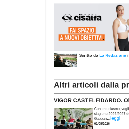
Scritto da
La Redazione
Altri articoli dalla p
VIGOR CASTELFIDARDO. Obie
Con entusiasmo, voglia 
stagione 2026/2027 de
...
leggi
Gabban
01/08/2026