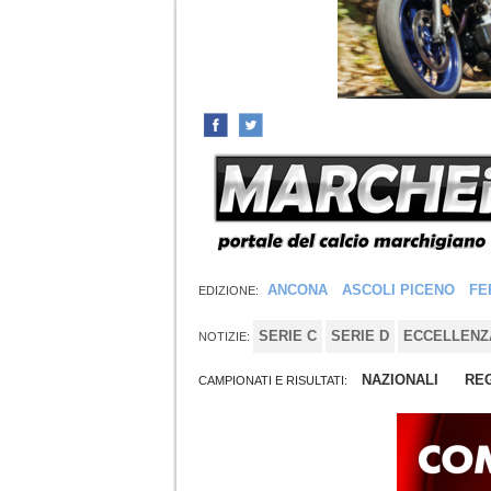
ANCONA
ASCOLI PICENO
FE
EDIZIONE:
SERIE C
SERIE D
ECCELLENZ
NOTIZIE:
NAZIONALI
REG
CAMPIONATI E RISULTATI: