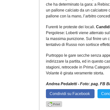
che ha determinato la gara: a Rebiscini
un pallone calciato da un calciatore
pallone con la mano, l’arbitro concede
Furenti le proteste dei locali.
Candidi
Pergolese: Loberti viene atterrato sul
la massima punizione. Sul finire un c
tentativo di Russo non sortisce effet
Purtroppo le gare secche senza appel
indirizzare la partita, ed in questo c
stagioni, retrocede in Prima Categoria
Volante è girata veramente storta.
Andrea Pedaletti - Foto: pag. FB 
Condividi su Facebook
Cond