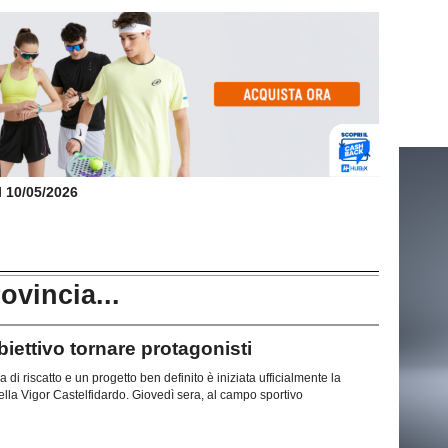
il 10/05/2026
rovincia...
ttivo tornare protagonisti
di riscatto e un progetto ben definito è iniziata ufficialmente la
lla Vigor Castelfidardo. Giovedì sera, al campo sportivo