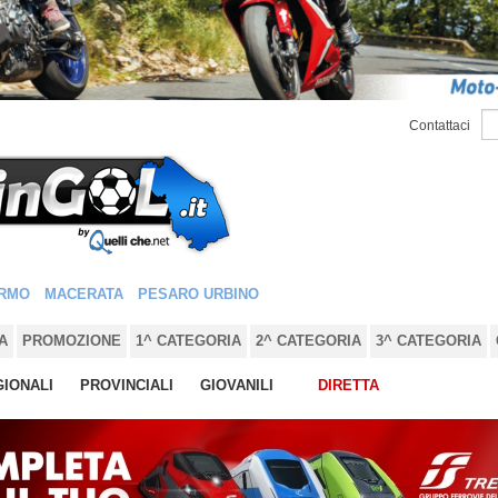
Contattaci
RMO
MACERATA
PESARO URBINO
A
PROMOZIONE
1^ CATEGORIA
2^ CATEGORIA
3^ CATEGORIA
IONALI
PROVINCIALI
GIOVANILI
DIRETTA