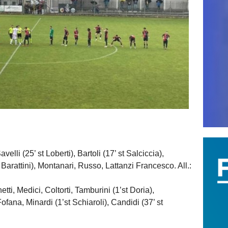
lli (25’ st Loberti), Bartoli (17’ st Salciccia),
 Barattini), Montanari, Russo, Lattanzi Francesco. All.:
 Medici, Coltorti, Tamburini (1’st Doria),
ana, Minardi (1’st Schiaroli), Candidi (37’ st