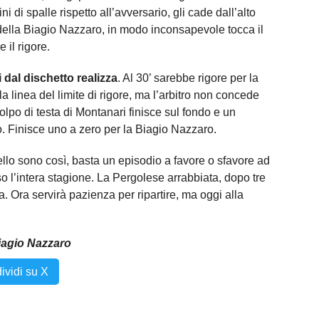
 di spalle rispetto all’avversario, gli cade dall’alto
 della Biagio Nazzaro, in modo inconsapevole tocca il
 il rigore.
 dal dischetto realizza
. Al 30’ sarebbe rigore per la
la linea del limite di rigore, ma l’arbitro non concede
olpo di testa di Montanari finisce sul fondo e un
to. Finisce uno a zero per la Biagio Nazzaro.
lo sono così, basta un episodio a favore o sfavore ad
aso l’intera stagione. La Pergolese arrabbiata, dopo tre
. Ora servirà pazienza per ripartire, ma oggi alla
Biagio Nazzaro
ividi su X