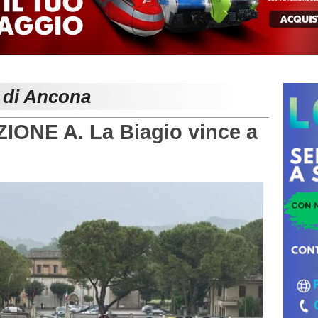
e di Ancona
NE A. La Biagio vince a