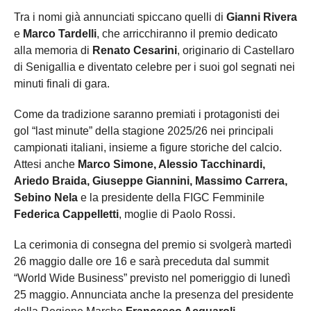
Tra i nomi già annunciati spiccano quelli di
Gianni Rivera
e
Marco Tardelli
, che arricchiranno il premio dedicato
alla memoria di
Renato Cesarini
, originario di Castellaro
di Senigallia e diventato celebre per i suoi gol segnati nei
minuti finali di gara.
Come da tradizione saranno premiati i protagonisti dei
gol “last minute” della stagione 2025/26 nei principali
campionati italiani, insieme a figure storiche del calcio.
Attesi anche
Marco Simone, Alessio Tacchinardi,
Ariedo Braida, Giuseppe Giannini, Massimo Carrera,
Sebino Nela
e la presidente della FIGC Femminile
Federica Cappelletti
, moglie di Paolo Rossi.
La cerimonia di consegna del premio si svolgerà martedì
26 maggio dalle ore 16 e sarà preceduta dal summit
“World Wide Business” previsto nel pomeriggio di lunedì
25 maggio. Annunciata anche la presenza del presidente