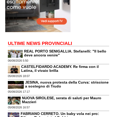
ULTIME NEWS PROVINCIALI
REAL PORTO SENIGALLIA. Stefanelli: "Il bello
deve ancora venire"
06/08/2026 5:50
CASTELFIDARDO ACADEMY. Re firma con il
Latina, il vivaio brilla
05/08/2026 18:07
JESINA, nuova protesta della Curva: striscione
a sostegno di Trudo
05/08/2026 17:17
NUOVA SIROLESE, serata di saluti per Mauro
Mazzieri
05/08/2026 16:57
FABRIANO CERRETO. Un baby vola nei pro: