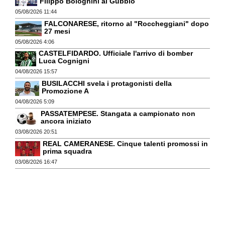
Filippo Bolognini al Gubbio
05/08/2026 11:44
FALCONARESE, ritorno al "Roccheggiani" dopo
27 mesi
05/08/2026 4:06
CASTELFIDARDO. Ufficiale l'arrivo di bomber
Luca Cognigni
04/08/2026 15:57
BUSILACCHI svela i protagonisti della
Promozione A
04/08/2026 5:09
PASSATEMPESE. Stangata a campionato non
ancora iniziato
03/08/2026 20:51
REAL CAMERANESE. Cinque talenti promossi in
prima squadra
03/08/2026 16:47