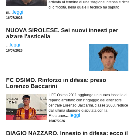
arrivata al termine di una stagione intensa e ricca
di difficoltà, nella quale il tecnico ha saputo
...
leggi
m
16/07/2026
NUOVA SIROLESE. Sei nuovi innesti per
alzare l'asticella
...
leggi
16/07/2026
FC OSIMO. Rinforzo in difesa: preso
Lorenzo Baccarini
L'FC Osimo 2011 aggiunge un nuovo tassello al
reparto arretrato con l'ingaggio del difensore
centrale Lorenzo Baccarini, classe 2003, reduce
dall'ultima stagione disputata con la
...
leggi
Filottranes
16/07/2026
BIAGIO NAZZARO. Innesto in difesa: ecco il