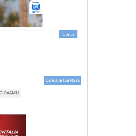
Cerca
Carica la tua Rosa
GIOVANILI