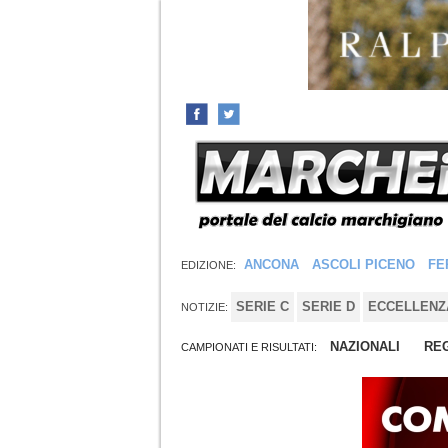
ANCONA
ASCOLI PICENO
FE
EDIZIONE:
SERIE C
SERIE D
ECCELLENZ
NOTIZIE:
NAZIONALI
REG
CAMPIONATI E RISULTATI: