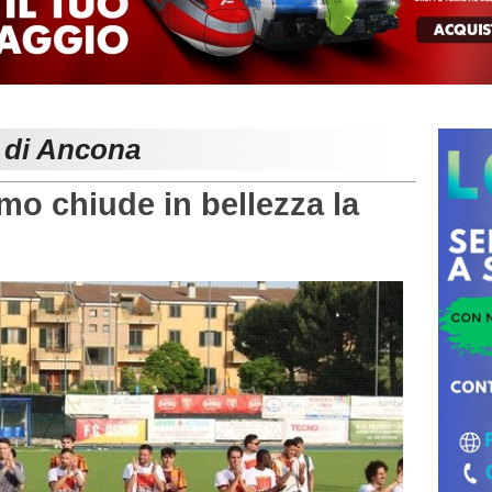
e di Ancona
o chiude in bellezza la