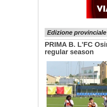
Edizione provincial
PRIMA B. L'FC Osim
regular season