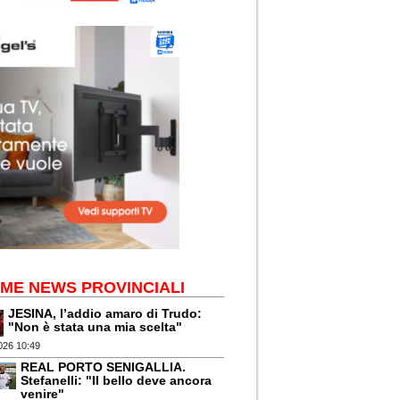
IME NEWS PROVINCIALI
JESINA, l’addio amaro di Trudo:
"Non è stata una mia scelta"
026 10:49
REAL PORTO SENIGALLIA.
Stefanelli: "Il bello deve ancora
venire"