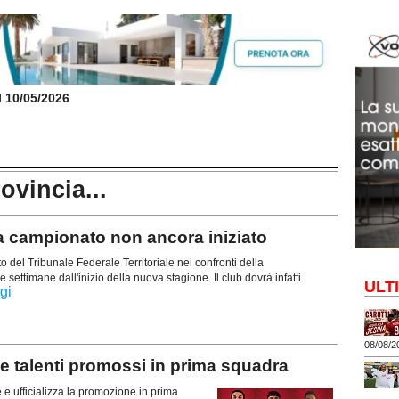
il 10/05/2026
rovincia...
campionato non ancora iniziato
del Tribunale Federale Territoriale nei confronti della
ettimane dall'inizio della nuova stagione. Il club dovrà infatti
ULT
gi
08/08/2
alenti promossi in prima squadra
e ufficializza la promozione in prima