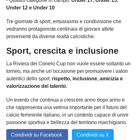
- Quattro categorie in campo:
Under 17, Under 15,
Under 12 e Under 10
Tre giornate di sport, entusiasmo e condivisione che
vedranno protagoniste centinaia di giovani atlete
provenienti da diverse realtà calcistiche.
Sport, crescita e inclusione
La Riviera del Conero Cup non vuole essere soltanto un
torneo, ma anche un’occasione per promuovere i valori
autentici dello sport:
rispetto, inclusione, amicizia e
valorizzazione del talento
.
Un evento che continua a crescere anno dopo anno e
che rappresenta una vetrina importante per il futuro del
calcio femminile italiano, in un contesto capace di unire
passione sportiva e bellezza del territorio marchigiano.
Condividi su Facebook
Condividi su X