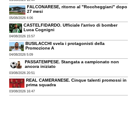
FALCONARESE, ritorno al "Roccheggiani" dopo
27 mesi
05/08/2026 4:06
CASTELFIDARDO. Ufficiale l'arrivo di bomber
Luca Cognigni
04/08/2026 15:57
BUSILACCHI svela i protagonisti della
Promozione A
04/08/2026 5:09
PASSATEMPESE. Stangata a campionato non
ancora iniziato
03/08/2026 20:51
REAL CAMERANESE. Cinque talenti promossi in
prima squadra
03/08/2026 16:47