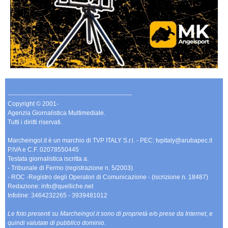
-------------------------------------------------------------
Copyright © 2001-
Agenzia Giornalistica Multimediale.
Tutti i diritti riservati.
Marcheingol.it è un marchio di TVP ITALY S.r.l. - PEC: tvpitaly@arubapec.it
P.IVA e C.F. 02078550445
Testata giornalistica iscritta a:
- Tribunale di Fermo (registrazione n. 5/2003)
- ROC -Registro degli Operatori di Comunicazione - (iscrizione n. 18487)
Redazione: info@quelliche.net
Infoline: 3464232265 - 3939481012
Le foto presenti su Marcheingol.it sono di proprietà e/o prese da Internet, e
quindi valutate di pubblico dominio.