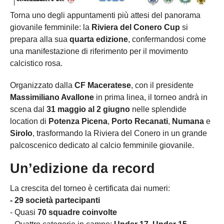
Torna uno degli appuntamenti più attesi del panorama
giovanile femminile: la
Riviera del Conero Cup
si
prepara alla sua
quarta edizione
, confermandosi come
una manifestazione di riferimento per il movimento
calcistico rosa.
Organizzato dalla
CF Maceratese
, con il presidente
Massimiliano Avallone
in prima linea, il torneo andrà in
scena dal
31 maggio al 2 giugno
nelle splendide
location di
Potenza Picena
,
Porto Recanati
,
Numana
e
Sirolo
, trasformando la Riviera del Conero in un grande
palcoscenico dedicato al calcio femminile giovanile.
Un’edizione da record
La crescita del torneo è certificata dai numeri:
- 29 società partecipanti
- Quasi
70 squadre coinvolte