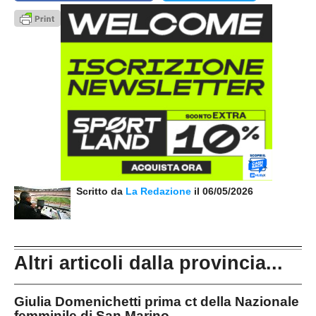
Scritto da
La Redazione
il 06/05/2026
Altri articoli dalla provincia...
Giulia Domenichetti prima ct della Nazionale
femminile di San Marino