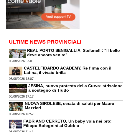
ULTIME NEWS PROVINCIALI
REAL PORTO SENIGALLIA. Stefanelli: "Il bello
deve ancora venire"
06/08/2026 5:50
CASTELFIDARDO ACADEMY. Re firma con il
Latina, il vivaio brilla
05/08/2026 18:07
JESINA, nuova protesta della Curva: striscione
a sostegno di Trudo
05/08/2026 17:17
NUOVA SIROLESE, serata di saluti per Mauro
Mazzieri
05/08/2026 16:57
FABRIANO CERRETO. Un baby vola nei pro:
Filippo Bolognini al Gubbio
05/08/2026 11:44