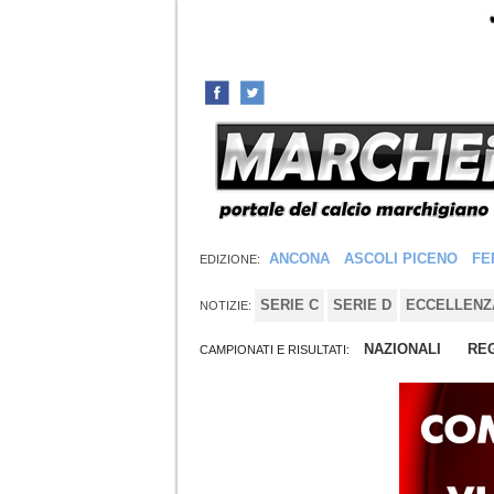
ANCONA
ASCOLI PICENO
FE
EDIZIONE:
SERIE C
SERIE D
ECCELLENZ
NOTIZIE:
NAZIONALI
REG
CAMPIONATI E RISULTATI: