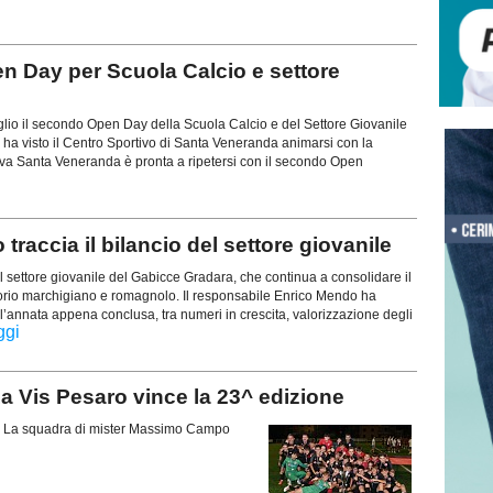
Day per Scuola Calcio e settore
glio il secondo Open Day della Scuola Calcio e del Settore Giovanile
ha visto il Centro Sportivo di Santa Veneranda animarsi con la
tiva Santa Veneranda è pronta a ripetersi con il secondo Open
cia il bilancio del settore giovanile
il settore giovanile del Gabicce Gradara, che continua a consolidare il
itorio marchigiano e romagnolo. Il responsabile Enrico Mendo ha
ell’annata appena conclusa, tra numeri in crescita, valorizzazione degli
ggi
Vis Pesaro vince la 23^ edizione
ro. La squadra di mister Massimo Campo