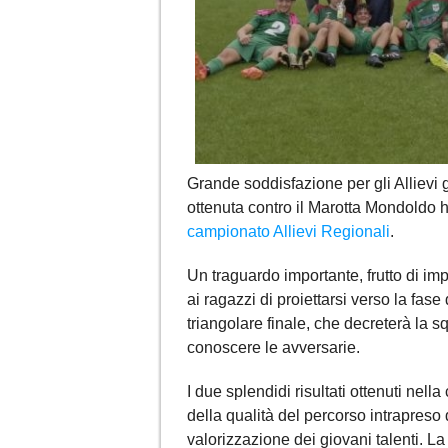
Grande soddisfazione per gli Allievi 
ottenuta contro il Marotta Mondoldo 
campionato Allievi Regionali
.
Un traguardo importante, frutto di i
ai ragazzi di proiettarsi verso la fase
triangolare finale, che decreterà la 
conoscere le avversarie.
I due splendidi risultati ottenuti nel
della qualità del percorso intrapreso
valorizzazione dei giovani talenti. La