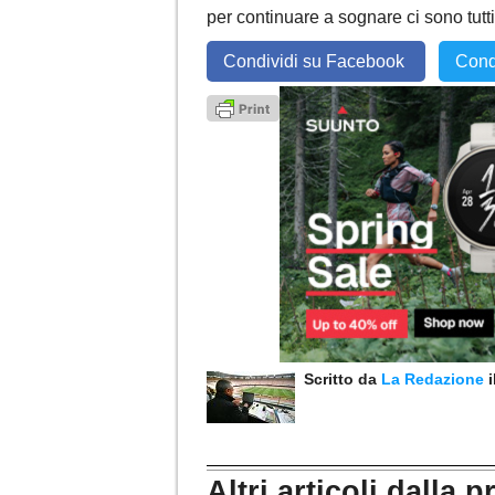
per continuare a sognare ci sono tutti
Condividi su Facebook
Cond
Scritto da
La Redazione
Altri articoli dalla p