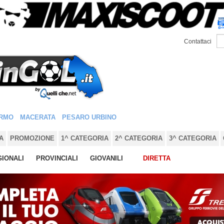
Contattaci
RMO
MACERATA
PESARO URBINO
A
PROMOZIONE
1^ CATEGORIA
2^ CATEGORIA
3^ CATEGORIA
IONALI
PROVINCIALI
GIOVANILI
DIRETTA