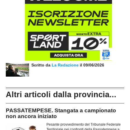
Scritto da
La Redazione
il 09/06/2026
Altri articoli dalla provincia...
PASSATEMPESE. Stangata a campionato
non ancora iniziato
Pesante provvedimento del Tribunale Federale
Territoriale nei confronti della Passatempese a