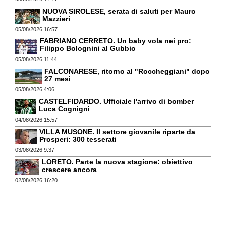
NUOVA SIROLESE, serata di saluti per Mauro
Mazzieri
05/08/2026 16:57
FABRIANO CERRETO. Un baby vola nei pro:
Filippo Bolognini al Gubbio
05/08/2026 11:44
FALCONARESE, ritorno al "Roccheggiani" dopo
27 mesi
05/08/2026 4:06
CASTELFIDARDO. Ufficiale l'arrivo di bomber
Luca Cognigni
04/08/2026 15:57
VILLA MUSONE. Il settore giovanile riparte da
Prosperi: 300 tesserati
03/08/2026 9:37
LORETO. Parte la nuova stagione: obiettivo
crescere ancora
02/08/2026 16:20