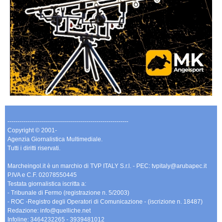
-------------------------------------------------------------
Copyright © 2001-
Agenzia Giornalistica Multimediale.
Tutti i diritti riservati.
Marcheingol.it è un marchio di TVP ITALY S.r.l. - PEC: tvpitaly@arubapec.it
P.IVA e C.F. 02078550445
Testata giornalistica iscritta a:
- Tribunale di Fermo (registrazione n. 5/2003)
- ROC -Registro degli Operatori di Comunicazione - (iscrizione n. 18487)
Redazione: info@quelliche.net
Infoline: 3464232265 - 3939481012