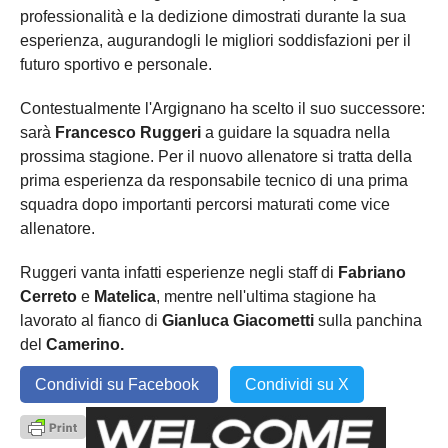
professionalità e la dedizione dimostrati durante la sua
esperienza, augurandogli le migliori soddisfazioni per il
futuro sportivo e personale.
Contestualmente l'Argignano ha scelto il suo successore:
sarà
Francesco Ruggeri
a guidare la squadra nella
prossima stagione. Per il nuovo allenatore si tratta della
prima esperienza da responsabile tecnico di una prima
squadra dopo importanti percorsi maturati come vice
allenatore.
Ruggeri vanta infatti esperienze negli staff di
Fabriano
Cerreto
e
Matelica
, mentre nell'ultima stagione ha
lavorato al fianco di
Gianluca Giacometti
sulla panchina
del
Camerino.
Condividi su Facebook
Condividi su X