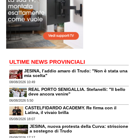
ULTIME NEWS PROVINCIALI
JESINA, l’addio amaro di Trudo: "Non è stata una
mia scelta"
08/08/2026 10:49
REAL PORTO SENIGALLIA. Stefanelli: "Il bello
deve ancora venire"
06/08/2026 5:50
CASTELFIDARDO ACADEMY. Re firma con il
Latina, il vivaio brilla
05/08/2026 18:07
JESINA, nuova protesta della Curva: striscione
a sostegno di Trudo
05/08/2026 17:17