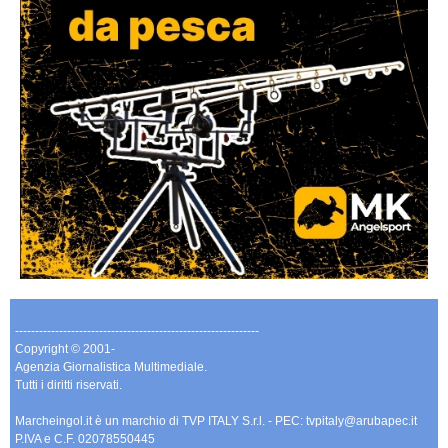
-------------------------------------------------------------
Copyright © 2001-
Agenzia Giornalistica Multimediale.
Tutti i diritti riservati.
Marcheingol.it è un marchio di TVP ITALY S.r.l. - PEC: tvpitaly@arubapec.it
P.IVA e C.F. 02078550445