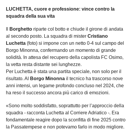
LUCHETTA, cuore e professione: vince contro la
squadra della sua vita
Il
Borghetto
riparte col botto e chiude il girone di andata
al secondo posto. La squadra di mister
Cristiano
Luchetta
(foto) si impone con un netto 0-4 sul campo del
Borgo Minonna, confermando un momento di grande
solidità. In attesa del recupero della capolista FC Osimo,
la vetta resta distante sei lunghezze.
Per Luchetta è stata una partita speciale, non solo per il
risultato. Al
Borgo Minonna
il tecnico ha trascorso nove
anni intensi, un legame profondo concluso nel 2024, che
ha reso il successo ancora più carico di emozioni.
«Sono molto soddisfatto, soprattutto per l’approccio della
squadra - racconta Luchetta al Corriere Adriatico -. Era
fondamentale reagire dopo la sconfitta di fine 2025 contro
la Passatempese e non potevamo farlo in modo migliore.