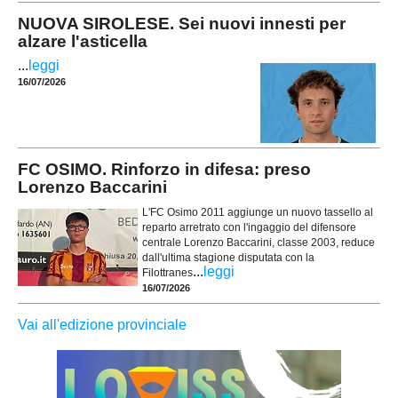
NUOVA SIROLESE. Sei nuovi innesti per
alzare l'asticella
...
leggi
16/07/2026
FC OSIMO. Rinforzo in difesa: preso
Lorenzo Baccarini
L'FC Osimo 2011 aggiunge un nuovo tassello al
reparto arretrato con l'ingaggio del difensore
centrale Lorenzo Baccarini, classe 2003, reduce
dall'ultima stagione disputata con la
...
leggi
Filottranes
16/07/2026
Vai all'edizione provinciale