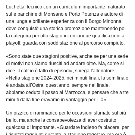
Luchetta, tecnico con un curriculum importante maturato
sulle panchine di Monsano e Porto Potenza e autore di
una lunga e brillante esperienza con il Borgo Minonna,
dove conquistò una storica promozione mantenendo poi
la categoria per otto stagioni con cinque qualificazioni ai
playoff, guarda con soddisfazione al percorso compiuto.
«Sono state due stagioni positive, anche se per una serie
di motivi non siamo riusciti ad andare oltre. Ma, come si
dice, il calcio è fatto di episodi», spiega l'allenatore.
«Nella stagione 2024-2025, nei minuti finali, la semifinale
è andata all'Ostra; quest'anno, sempre nel finale,
abbiamo ceduto il passo al Marzocca, e pensare che a tre
minuti dalla fine eravamo in vantaggio per 1-0».
Un pizzico di rammarico per le occasioni sfumate sul più
bello, ma anche la consapevolezza di aver costruito
qualcosa di importante. «Guardare indietro fa piacere, per
i risultati raggiunti durante la stagione regolare, ma ora è