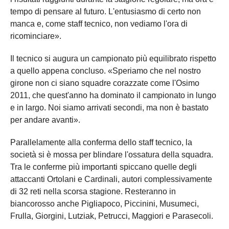
tempo di pensare al futuro. L'entusiasmo di certo non
manca e, come staff tecnico, non vediamo l'ora di
ricominciare».
Il tecnico si augura un campionato più equilibrato rispetto
a quello appena concluso. «Speriamo che nel nostro
girone non ci siano squadre corazzate come l'Osimo
2011, che quest'anno ha dominato il campionato in lungo
e in largo. Noi siamo arrivati secondi, ma non è bastato
per andare avanti».
Parallelamente alla conferma dello staff tecnico, la
società si è mossa per blindare l'ossatura della squadra.
Tra le conferme più importanti spiccano quelle degli
attaccanti Ortolani e Cardinali, autori complessivamente
di 32 reti nella scorsa stagione. Resteranno in
biancorosso anche Pigliapoco, Piccinini, Musumeci,
Frulla, Giorgini, Lutziak, Petrucci, Maggiori e Parasecoli.