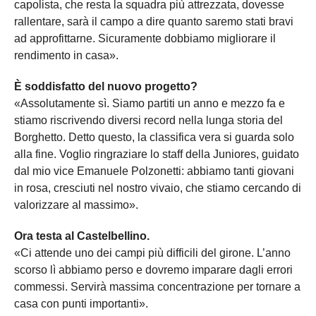
capolista, che resta la squadra più attrezzata, dovesse
rallentare, sarà il campo a dire quanto saremo stati bravi
ad approfittarne. Sicuramente dobbiamo migliorare il
rendimento in casa».
È soddisfatto del nuovo progetto?
«Assolutamente sì. Siamo partiti un anno e mezzo fa e
stiamo riscrivendo diversi record nella lunga storia del
Borghetto. Detto questo, la classifica vera si guarda solo
alla fine. Voglio ringraziare lo staff della Juniores, guidato
dal mio vice Emanuele Polzonetti: abbiamo tanti giovani
in rosa, cresciuti nel nostro vivaio, che stiamo cercando di
valorizzare al massimo».
Ora testa al Castelbellino.
«Ci attende uno dei campi più difficili del girone. L’anno
scorso lì abbiamo perso e dovremo imparare dagli errori
commessi. Servirà massima concentrazione per tornare a
casa con punti importanti».