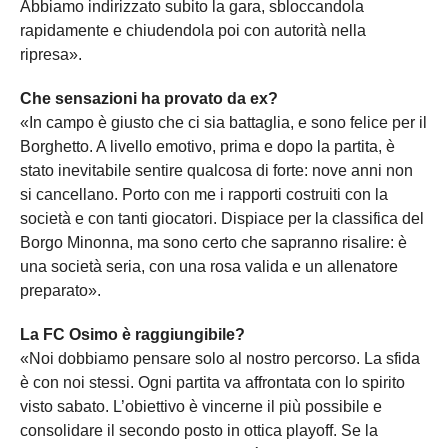
Abbiamo indirizzato subito la gara, sbloccandola
rapidamente e chiudendola poi con autorità nella
ripresa».
Che sensazioni ha provato da ex?
«In campo è giusto che ci sia battaglia, e sono felice per il
Borghetto. A livello emotivo, prima e dopo la partita, è
stato inevitabile sentire qualcosa di forte: nove anni non
si cancellano. Porto con me i rapporti costruiti con la
società e con tanti giocatori. Dispiace per la classifica del
Borgo Minonna, ma sono certo che sapranno risalire: è
una società seria, con una rosa valida e un allenatore
preparato».
La FC Osimo è raggiungibile?
«Noi dobbiamo pensare solo al nostro percorso. La sfida
è con noi stessi. Ogni partita va affrontata con lo spirito
visto sabato. L’obiettivo è vincerne il più possibile e
consolidare il secondo posto in ottica playoff. Se la