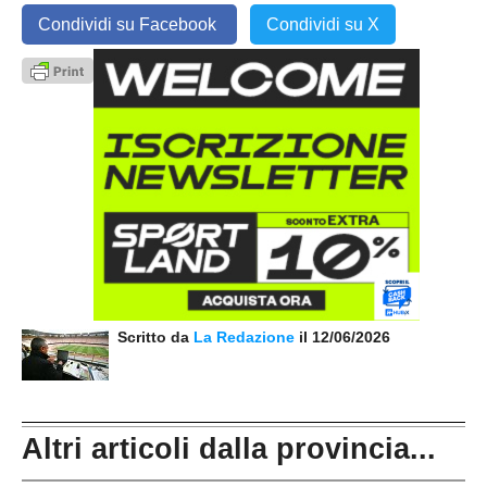
Condividi su Facebook
Condividi su X
Scritto da
La Redazione
il 12/06/2026
Altri articoli dalla provincia...