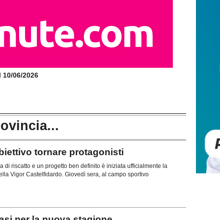
il 10/06/2026
rovincia...
ttivo tornare protagonisti
di riscatto e un progetto ben definito è iniziata ufficialmente la
lla Vigor Castelfidardo. Giovedì sera, al campo sportivo
si per la nuova stagione