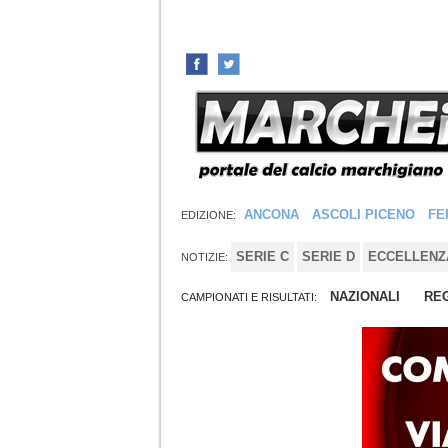
ANCONA
ASCOLI PICENO
FE
EDIZIONE:
SERIE C
SERIE D
ECCELLENZ
NOTIZIE:
NAZIONALI
REG
CAMPIONATI E RISULTATI: