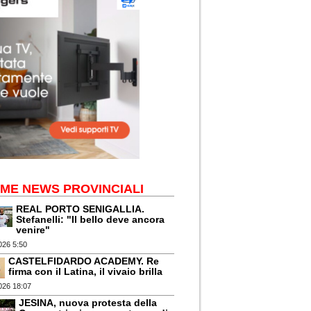
IME NEWS PROVINCIALI
REAL PORTO SENIGALLIA.
Stefanelli: "Il bello deve ancora
venire"
026 5:50
CASTELFIDARDO ACADEMY. Re
firma con il Latina, il vivaio brilla
026 18:07
JESINA, nuova protesta della