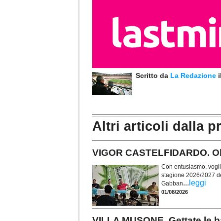
Scritto da
La Redazione
Altri articoli dalla p
VIGOR CASTELFIDARDO. Obie
Con entusiasmo, voglia 
stagione 2026/2027 de
...
leggi
Gabban
01/08/2026
VILLA MUSONE. Gettate le ba