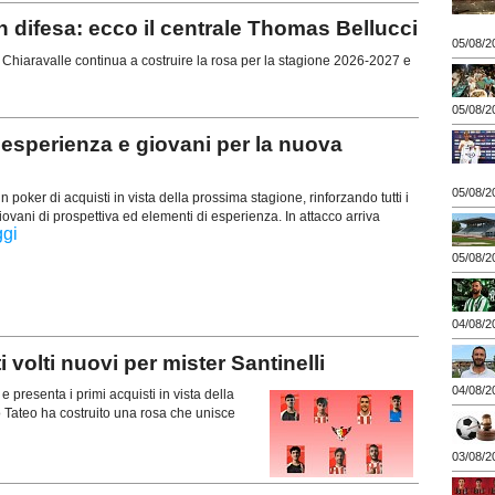
difesa: ecco il centrale Thomas Bellucci
05/08/2
hiaravalle continua a costruire la rosa per la stagione 2026-2027 e
05/08/2
esperienza e giovani per la nuova
05/08/2
poker di acquisti in vista della prossima stagione, rinforzando tutti i
iovani di prospettiva ed elementi di esperienza. In attacco arriva
ggi
05/08/2
04/08/2
lti nuovi per mister Santinelli
04/08/2
presenta i primi acquisti in vista della
o Tateo ha costruito una rosa che unisce
03/08/2