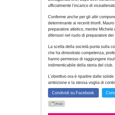
ufficialmente l'incarico di viceallenat
Conferme anche per gli altri componen
determinante ai recenti trionfi. Mauro
preparatore atletico, mentre Michele An
difensori nel ruolo di preparatore dei p
La scelta della società punta sulla co
che ha dimostrato competenza, profes
hanno permesso di raggiungere risulta
indimenticabile della storia del club.
L'obiettivo ora è ripartire dalle solid
ambizione e la stessa voglia di conti
Condividi su Facebook
Cond