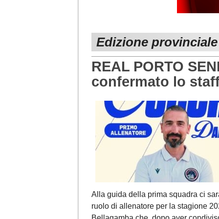
Edizione provincial
REAL PORTO SENIGA
confermato lo staf
Alla guida della prima squadra ci sa
ruolo di allenatore per la stagione 2
Bellagamba che, dopo aver condiviso