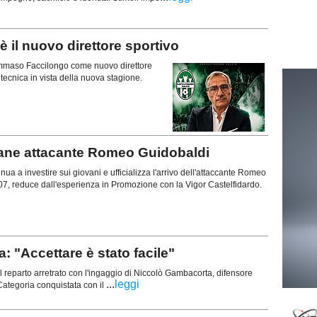
il nuovo direttore sportivo
 Tommaso Faccilongo come nuovo direttore
a tecnica in vista della nuova stagione.
vane attacante Romeo Guidobaldi
ua a investire sui giovani e ufficializza l'arrivo dell'attaccante Romeo
07, reduce dall'esperienza in Promozione con la Vigor Castelfidardo.
"Accettare è stato facile"
 reparto arretrato con l'ingaggio di Niccolò Gambacorta, difensore
...
leggi
ategoria conquistata con il