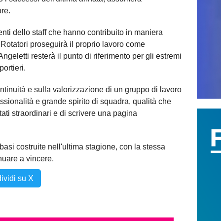
ore.
ti dello staff che hanno contribuito in maniera
 Rotatori proseguirà il proprio lavoro come
geletti resterà il punto di riferimento per gli estremi
ortieri.
ntinuità e sulla valorizzazione di un gruppo di lavoro
sionalità e grande spirito di squadra, qualità che
ti straordinari e di scrivere una pagina
e basi costruite nell'ultima stagione, con la stessa
nuare a vincere.
ividi su X