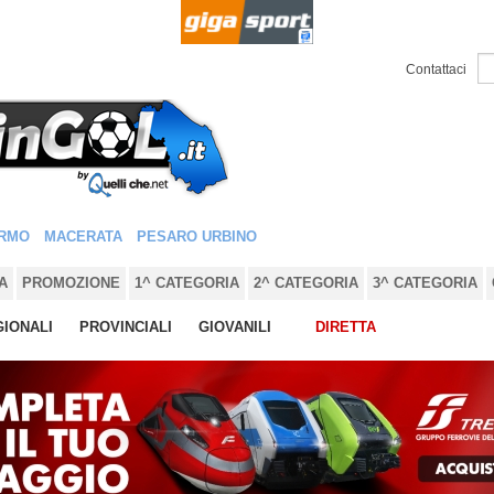
Contattaci
RMO
MACERATA
PESARO URBINO
A
PROMOZIONE
1^ CATEGORIA
2^ CATEGORIA
3^ CATEGORIA
IONALI
PROVINCIALI
GIOVANILI
DIRETTA