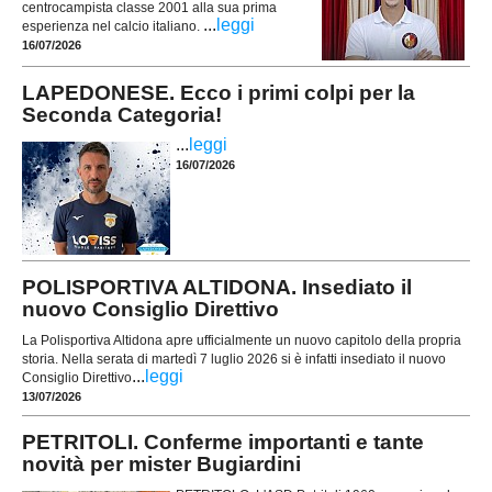
centrocampista classe 2001 alla sua prima
...
leggi
esperienza nel calcio italiano.
16/07/2026
LAPEDONESE. Ecco i primi colpi per la
Seconda Categoria!
...
leggi
16/07/2026
POLISPORTIVA ALTIDONA. Insediato il
nuovo Consiglio Direttivo
La Polisportiva Altidona apre ufficialmente un nuovo capitolo della propria
storia. Nella serata di martedì 7 luglio 2026 si è infatti insediato il nuovo
...
leggi
Consiglio Direttivo
13/07/2026
PETRITOLI. Conferme importanti e tante
novità per mister Bugiardini