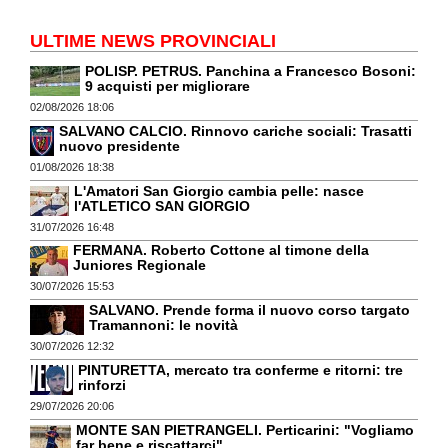
ULTIME NEWS PROVINCIALI
POLISP. PETRUS. Panchina a Francesco Bosoni:
9 acquisti per migliorare
02/08/2026 18:06
SALVANO CALCIO. Rinnovo cariche sociali: Trasatti
nuovo presidente
01/08/2026 18:38
L'Amatori San Giorgio cambia pelle: nasce
l'ATLETICO SAN GIORGIO
31/07/2026 16:48
FERMANA. Roberto Cottone al timone della
Juniores Regionale
30/07/2026 15:53
SALVANO. Prende forma il nuovo corso targato
Tramannoni: le novità
30/07/2026 12:32
PINTURETTA, mercato tra conferme e ritorni: tre
rinforzi
29/07/2026 20:06
MONTE SAN PIETRANGELI. Perticarini: "Vogliamo
far bene e riscattarci"