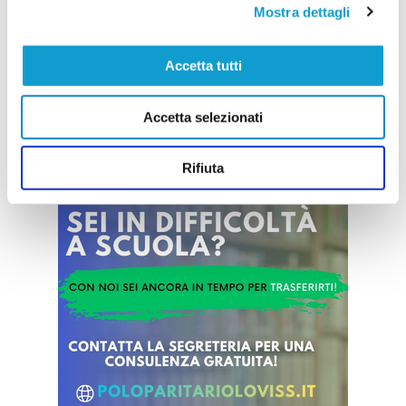
Mostra dettagli
Accetta tutti
Vai all'edizione provinciale
Accetta selezionati
Rifiuta