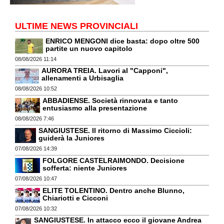
ULTIME NEWS PROVINCIALI
ENRICO MENGONI dice basta: dopo oltre 500
partite un nuovo capitolo
08/08/2026 11:14
AURORA TREIA. Lavori al "Capponi",
allenamenti a Urbisaglia
08/08/2026 10:52
ABBADIENSE. Società rinnovata e tanto
entusiasmo alla presentazione
08/08/2026 7:46
SANGIUSTESE. Il ritorno di Massimo Ciccioli:
guiderà la Juniores
07/08/2026 14:39
FOLGORE CASTELRAIMONDO. Decisione
sofferta: niente Juniores
07/08/2026 10:47
ELITE TOLENTINO. Dentro anche Blunno,
Chiariotti e Cicconi
07/08/2026 10:32
SANGIUSTESE. In attacco ecco il giovane Andrea