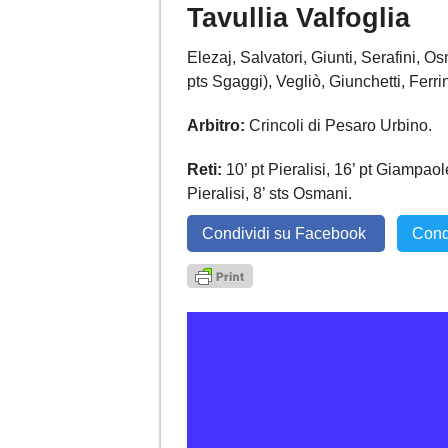
Tavullia Valfoglia
Elezaj, Salvatori, Giunti, Serafini, O
pts Sgaggi), Vegliò, Giunchetti, Ferrin
Arbitro:
Crincoli di Pesaro Urbino.
Reti:
10’ pt Pieralisi, 16’ pt Giampaole
Pieralisi, 8’ sts Osmani.
Condividi su Facebook
Cond