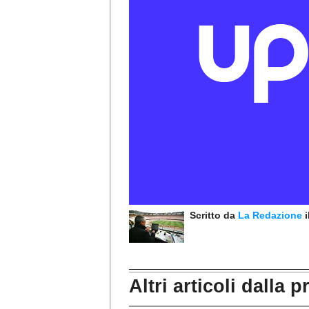
Scritto da
La Redazione
Altri articoli dalla p