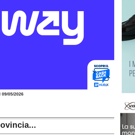
il 09/05/2026
rovincia...