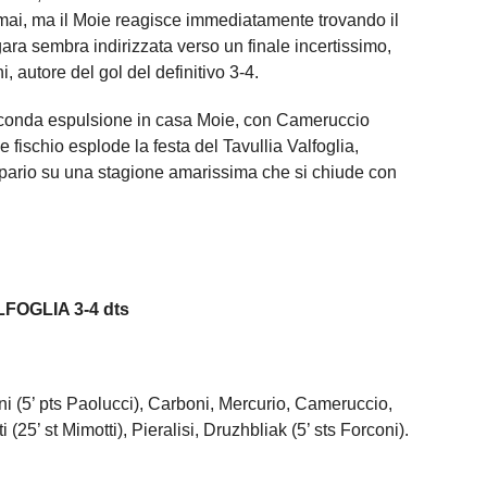
mai, ma il Moie reagisce immediatamente trovando il
ara sembra indirizzata verso un finale incertissimo,
, autore del gol del definitivo 3-4.
seconda espulsione in casa Moie, con Cameruccio
ce fischio esplode la festa del Tavullia Valfoglia,
sipario su una stagione amarissima che si chiude con
FOGLIA 3-4 dts
ni (5’ pts Paolucci), Carboni, Mercurio, Cameruccio,
 (25’ st Mimotti), Pieralisi, Druzhbliak (5’ sts Forconi).