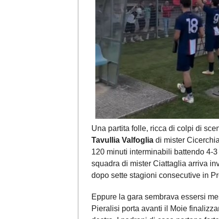
Una partita folle, ricca di colpi di sce
Tavullia Valfoglia
di mister Cicerchi
120 minuti interminabili battendo 4-3 
squadra di mister Ciattaglia arriva 
dopo sette stagioni consecutive in 
Eppure la gara sembrava essersi messa
Pieralisi porta avanti il Moie finaliz