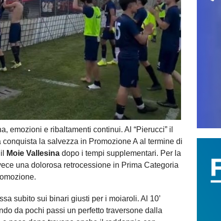
na, emozioni e ribaltamenti continui. Al “Pierucci” il
a conquista la salvezza in Promozione A al termine di
il
Moie Vallesina
dopo i tempi supplementari. Per la
invece una dolorosa retrocessione in Prima Categoria
Promozione.
 subito sui binari giusti per i moiaroli. Al 10’
zando da pochi passi un perfetto traversone dalla