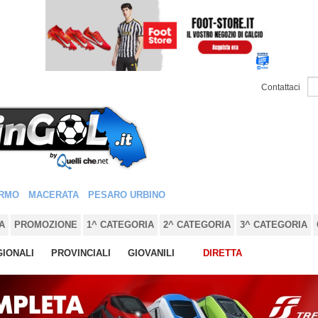
Contattaci
RMO
MACERATA
PESARO URBINO
A
PROMOZIONE
1^ CATEGORIA
2^ CATEGORIA
3^ CATEGORIA
IONALI
PROVINCIALI
GIOVANILI
DIRETTA