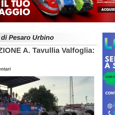
 di Pesaro Urbino
NE A. Tavullia Valfoglia:
ntari