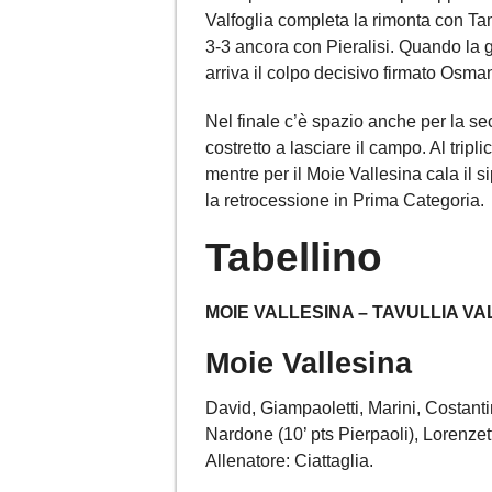
Valfoglia completa la rimonta con Ta
3-3 ancora con Pieralisi. Quando la g
arriva il colpo decisivo firmato Osmani
Nel finale c’è spazio anche per la 
costretto a lasciare il campo. Al tripli
mentre per il Moie Vallesina cala il 
la retrocessione in Prima Categoria.
Tabellino
MOIE VALLESINA – TAVULLIA VAL
Moie Vallesina
David, Giampaoletti, Marini, Costanti
Nardone (10’ pts Pierpaoli), Lorenzetti
Allenatore: Ciattaglia.