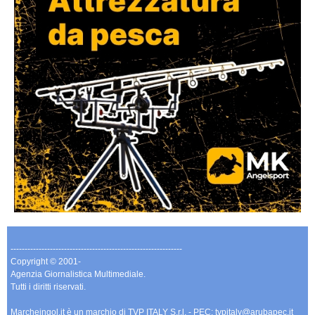
-------------------------------------------------------------
Copyright © 2001-
Agenzia Giornalistica Multimediale.
Tutti i diritti riservati.
Marcheingol.it è un marchio di TVP ITALY S.r.l. - PEC: tvpitaly@arubapec.it