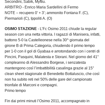
Secondini, Sabik, Myftiu.
ARBITRO - Enrico Maria Sardellini di Fermo
NOTE – recupero 0’ + 3’; ammonito Fontana F. (C),
Piermarioli (C), Ippoliti A. (O)
OSIMO STAZIONE
- L’Fc Osimo 2011 chiude la regular
season con una netta vittoria. I ragazzi di Manisera, infatti,
battono 5-0 la Castelleonese nella 30^ giornata del
girone B di Prima Categoria, chiudendo il primo tempo
per 1-0 con il gol di Gyabaa e arrotondando con i centri di
Pincini, Pasquini, Malatesta e Storani. Nel giorno del 41°
compleanno di Alessandro Borgese, i senzatesta
mantengono così l’imbattibilità casalinga grazie al 15°
clean sheet stagionale di Benedetto Bottaluscio, che così
non ha subito reti nel 50% delle gare del campionato
trionfale di Marconi e compagni.
Primo tempo
Fin dai primi minuti l’Osimo 2011, accompagnato in