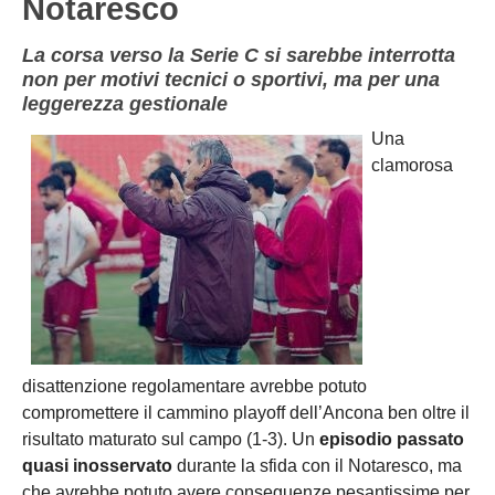
Notaresco
La corsa verso la Serie C si sarebbe interrotta
non per motivi tecnici o sportivi, ma per una
leggerezza gestionale
Una
clamorosa
disattenzione regolamentare avrebbe potuto
compromettere il cammino playoff dell’
Ancona
ben oltre il
risultato maturato sul campo (1-3). Un
episodio passato
quasi inosservato
durante la sfida con il
Notaresco
, ma
che avrebbe potuto avere conseguenze pesantissime per