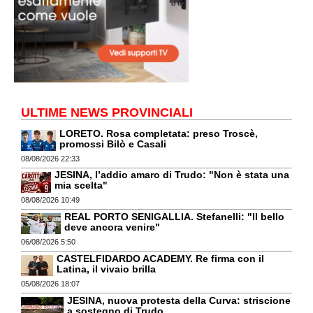
ULTIME NEWS PROVINCIALI
LORETO. Rosa completata: preso Troscè,
promossi Bilò e Casali
08/08/2026 22:33
JESINA, l’addio amaro di Trudo: "Non è stata una
mia scelta"
08/08/2026 10:49
REAL PORTO SENIGALLIA. Stefanelli: "Il bello
deve ancora venire"
06/08/2026 5:50
CASTELFIDARDO ACADEMY. Re firma con il
Latina, il vivaio brilla
05/08/2026 18:07
JESINA, nuova protesta della Curva: striscione
a sostegno di Trudo