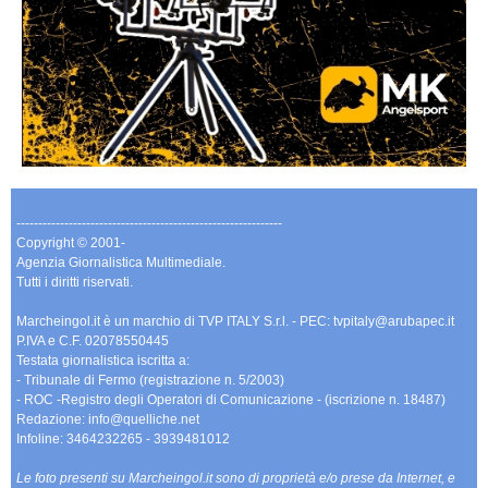
-------------------------------------------------------------
Copyright © 2001-
Agenzia Giornalistica Multimediale.
Tutti i diritti riservati.
Marcheingol.it è un marchio di TVP ITALY S.r.l. - PEC: tvpitaly@arubapec.it
P.IVA e C.F. 02078550445
Testata giornalistica iscritta a:
- Tribunale di Fermo (registrazione n. 5/2003)
- ROC -Registro degli Operatori di Comunicazione - (iscrizione n. 18487)
Redazione: info@quelliche.net
Infoline: 3464232265 - 3939481012
Le foto presenti su Marcheingol.it sono di proprietà e/o prese da Internet, e