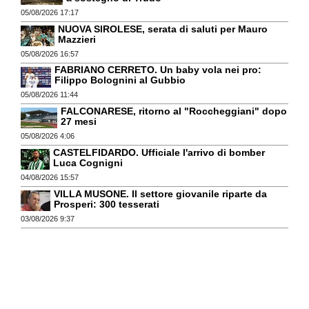
05/08/2026 17:17
NUOVA SIROLESE, serata di saluti per Mauro
Mazzieri
05/08/2026 16:57
FABRIANO CERRETO. Un baby vola nei pro:
Filippo Bolognini al Gubbio
05/08/2026 11:44
FALCONARESE, ritorno al "Roccheggiani" dopo
27 mesi
05/08/2026 4:06
CASTELFIDARDO. Ufficiale l'arrivo di bomber
Luca Cognigni
04/08/2026 15:57
VILLA MUSONE. Il settore giovanile riparte da
Prosperi: 300 tesserati
03/08/2026 9:37