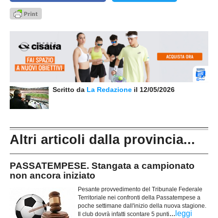
Scritto da
La Redazione
il 12/05/2026
Altri articoli dalla provincia...
PASSATEMPESE. Stangata a campionato
non ancora iniziato
Pesante provvedimento del Tribunale Federale
Territoriale nei confronti della Passatempese a
poche settimane dall'inizio della nuova stagione.
...
leggi
Il club dovrà infatti scontare 5 punti