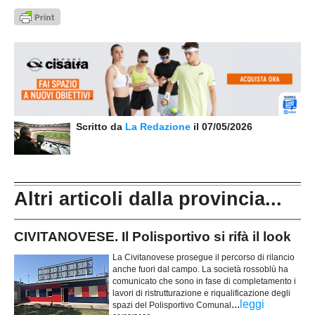
Scritto da
La Redazione
il 07/05/2026
Altri articoli dalla provincia...
CIVITANOVESE. Il Polisportivo si rifà il look
La Civitanovese prosegue il percorso di rilancio
anche fuori dal campo. La società rossoblù ha
comunicato che sono in fase di completamento i
lavori di ristrutturazione e riqualificazione degli
...
leggi
spazi del Polisportivo Comunal