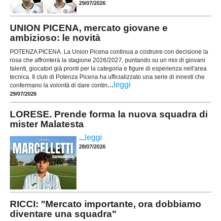
29/07/2026
UNION PICENA, mercato giovane e
ambizioso: le novità
POTENZA PICENA. La Union Picena continua a costruire con decisione la
rosa che affronterà la stagione 2026/2027, puntando su un mix di giovani
talenti, giocatori già pronti per la categoria e figure di esperienza nell'area
tecnica. Il club di Potenza Picena ha ufficializzato una serie di innesti che
...
leggi
confermano la volontà di dare contin
29/07/2026
LORESE. Prende forma la nuova squadra di
mister Malatesta
...
leggi
28/07/2026
RICCI: "Mercato importante, ora dobbiamo
diventare una squadra"