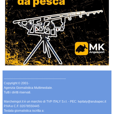
-------------------------------------------------------------
Copyright © 2001-
Agenzia Giornalistica Multimediale.
Tutti i diritti riservati.
Marcheingol.it è un marchio di TVP ITALY S.r.l. - PEC: tvpitaly@arubapec.it
P.IVA e C.F. 02078550445
Testata giornalistica iscritta a: