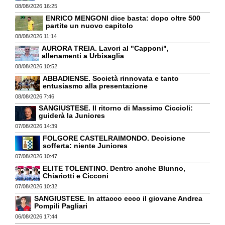
08/08/2026 16:25
ENRICO MENGONI dice basta: dopo oltre 500
partite un nuovo capitolo
08/08/2026 11:14
AURORA TREIA. Lavori al "Capponi",
allenamenti a Urbisaglia
08/08/2026 10:52
ABBADIENSE. Società rinnovata e tanto
entusiasmo alla presentazione
08/08/2026 7:46
SANGIUSTESE. Il ritorno di Massimo Ciccioli:
guiderà la Juniores
07/08/2026 14:39
FOLGORE CASTELRAIMONDO. Decisione
sofferta: niente Juniores
07/08/2026 10:47
ELITE TOLENTINO. Dentro anche Blunno,
Chiariotti e Cicconi
07/08/2026 10:32
SANGIUSTESE. In attacco ecco il giovane Andrea
Pompili Pagliari
06/08/2026 17:44