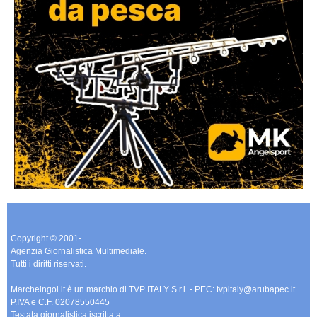
-------------------------------------------------------------
Copyright © 2001-
Agenzia Giornalistica Multimediale.
Tutti i diritti riservati.
Marcheingol.it è un marchio di TVP ITALY S.r.l. - PEC: tvpitaly@arubapec.it
P.IVA e C.F. 02078550445
Testata giornalistica iscritta a: