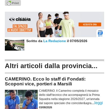
Scritto da
La Redazione
il 07/05/2026
Altri articoli dalla provincia...
CAMERINO. Ecco lo staff di Fondati:
Scoponi vice, portieri a Marsili
CAMERINO. Il Camerino completa il mosaico
dello staff tecnico che accompagnerà la Prima
Squadra nella stagione 2026/2027, un'annata
...
leggi
dal sapore speciale che coincider&agra
03/08/2026