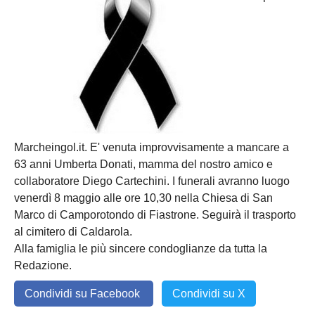
Marcheingol.it. E' venuta improvvisamente a mancare a
63 anni Umberta Donati, mamma del nostro amico e
collaboratore Diego Cartechini. I funerali avranno luogo
venerdì 8 maggio alle ore 10,30 nella Chiesa di San
Marco di Camporotondo di Fiastrone. Seguirà il trasporto
al cimitero di Caldarola.
Alla famiglia le più sincere condoglianze da tutta la
Redazione.
Condividi su Facebook
Condividi su X