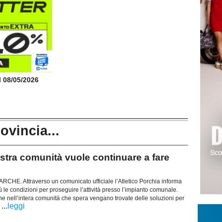
il 08/05/2026
rovincia...
ra comunità vuole continuare a fare
E. Attraverso un comunicato ufficiale l’Atletico Porchia informa
 le condizioni per proseguire l’attività presso l’impianto comunale.
e nell’intera comunità che spera vengano trovate delle soluzioni per
...
leggi
.