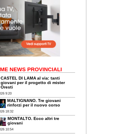
IME NEWS PROVINCIALI
CASTEL DI LAMA al via: tanti
giovani per il progetto di mister
Oresti
026 9:20
MALTIGNANO. Tre giovani
rinforzi per il nuovo corso
026 18:32
MONTALTO. Ecco altri tre
giovani
026 10:54