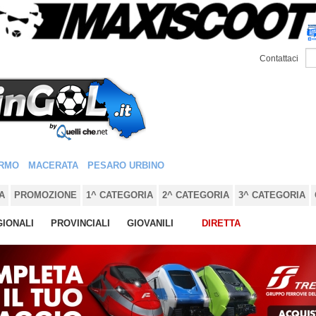
Contattaci
RMO
MACERATA
PESARO URBINO
A
PROMOZIONE
1^ CATEGORIA
2^ CATEGORIA
3^ CATEGORIA
IONALI
PROVINCIALI
GIOVANILI
DIRETTA