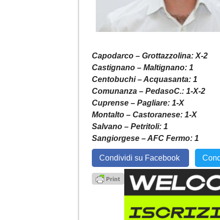
Capodarco – Grottazzolina: X-2
Castignano – Maltignano: 1
Centobuchi – Acquasanta: 1
Comunanza – PedasoC.: 1-X-2
Cuprense – Pagliare: 1-X
Montalto – Castoranese: 1-X
Salvano – Petritoli: 1
Sangiorgese – AFC Fermo: 1
Condividi su Facebook
Cond