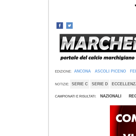
ANCONA
ASCOLI PICENO
FE
EDIZIONE:
SERIE C
SERIE D
ECCELLENZ
NOTIZIE:
NAZIONALI
REG
CAMPIONATI E RISULTATI: