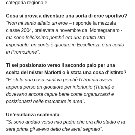
categoria regionale.
Cosa si prova a diventare una sorta di eroe sportivo?
"Non mi sento affatto un eroe
– risponde la mezzala
classe 2004, prelevata a novembre dal Montegranaro -
ma sono felicissimo perché era una partita stra
importante, un conto è giocare in Eccellenza e un conto
in Promozione".
Ti sei posizionato verso il secondo palo per una
scelta del mister Mariotti o è stata una cosa d'istinto?
"E' stata una cosa istintiva perchè l'Urbania aveva
appena perso un giocatore per infortunio (Triana) e
dovevano ancora capire bene come organizzarsi e
posizionarsi nelle marcature in area".
Un'esultanza scatenata...
"Sì sono andato verso mio padre che era allo stadio e la
sera prima gli avevo detto che avrei segnato".