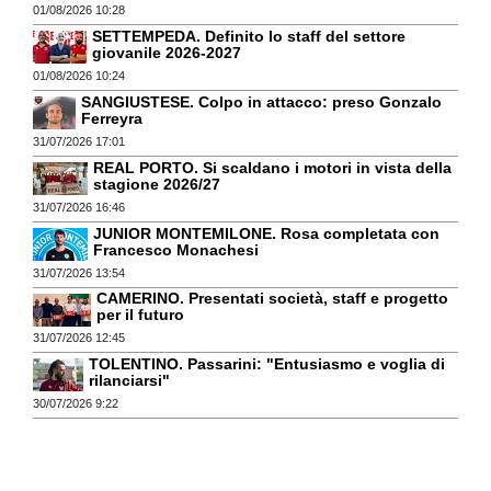
01/08/2026 10:28
SETTEMPEDA. Definito lo staff del settore
giovanile 2026-2027
01/08/2026 10:24
SANGIUSTESE. Colpo in attacco: preso Gonzalo
Ferreyra
31/07/2026 17:01
REAL PORTO. Si scaldano i motori in vista della
stagione 2026/27
31/07/2026 16:46
JUNIOR MONTEMILONE. Rosa completata con
Francesco Monachesi
31/07/2026 13:54
CAMERINO. Presentati società, staff e progetto
per il futuro
31/07/2026 12:45
TOLENTINO. Passarini: "Entusiasmo e voglia di
rilanciarsi"
30/07/2026 9:22