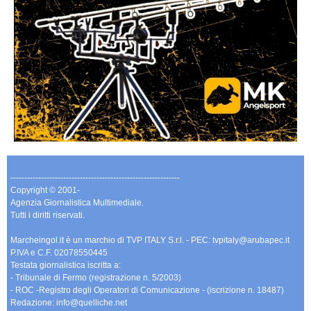
-------------------------------------------------------------
Copyright © 2001-
Agenzia Giornalistica Multimediale.
Tutti i diritti riservati.
Marcheingol.it è un marchio di TVP ITALY S.r.l. - PEC: tvpitaly@arubapec.it
P.IVA e C.F. 02078550445
Testata giornalistica iscritta a:
- Tribunale di Fermo (registrazione n. 5/2003)
- ROC -Registro degli Operatori di Comunicazione - (iscrizione n. 18487)
Redazione: info@quelliche.net