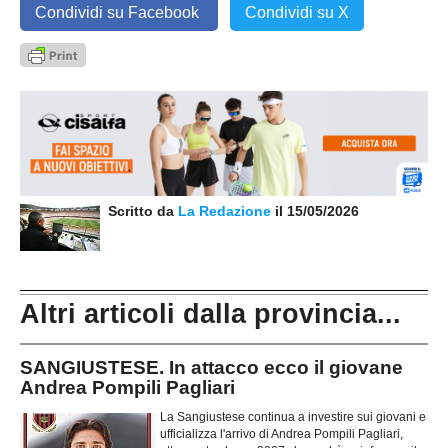
Condividi su Facebook
Condividi su X
Scritto da
La Redazione
il 15/05/2026
Altri articoli dalla provincia...
SANGIUSTESE. In attacco ecco il giovane
Andrea Pompili Pagliari
La Sangiustese continua a investire sui giovani e
ufficializza l'arrivo di Andrea Pompili Pagliari,