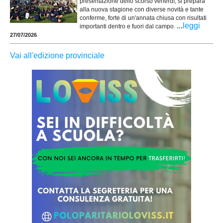
presentazione dello scorso venerdì, si prepara
alla nuova stagione con diverse novità e tante
conferme, forte di un'annata chiusa con risultati
...
leggi
importanti dentro e fuori dal campo.
27/07/2026
Vai all'edizione provinciale