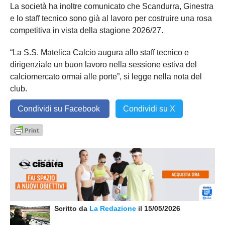
La società ha inoltre comunicato che Scandurra, Ginestra
e lo staff tecnico sono già al lavoro per costruire una rosa
competitiva in vista della stagione 2026/27.
“La S.S. Matelica Calcio augura allo staff tecnico e
dirigenziale un buon lavoro nella sessione estiva del
calciomercato ormai alle porte”, si legge nella nota del
club.
Condividi su Facebook
Condividi su X
Scritto da
La Redazione
il 15/05/2026