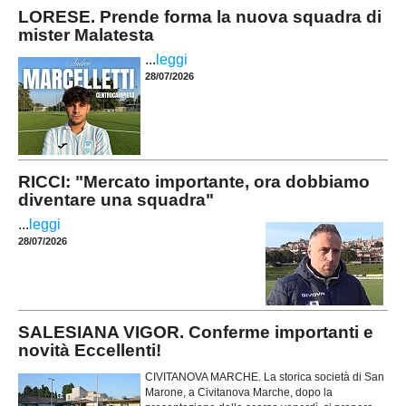
LORESE. Prende forma la nuova squadra di
mister Malatesta
...
leggi
28/07/2026
RICCI: "Mercato importante, ora dobbiamo
diventare una squadra"
...
leggi
28/07/2026
SALESIANA VIGOR. Conferme importanti e
novità Eccellenti!
CIVITANOVA MARCHE. La storica società di San
Marone, a Civitanova Marche, dopo la