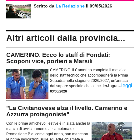
Scritto da
La Redazione
il 09/05/2026
Altri articoli dalla provincia...
CAMERINO. Ecco lo staff di Fondati:
Scoponi vice, portieri a Marsili
CAMERINO. Il Camerino completa il mosaico
dello staff tecnico che accompagnerà la Prima
Squadra nella stagione 2026/2027, un'annata
...
leggi
dal sapore speciale che coincider&agra
03/08/2026
"La Civitanovese alza il livello. Camerino e
Azzurra protagoniste"
Con le prime amichevoli estive è iniziata anche la
marcia di avvicinamento al campionato di
Promozione B e, come ogni anno, non mancano
le prime indicazioni sulle squadre chiamate a