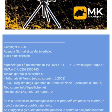
-------------------------------------------------------------
Copyright © 2001-
Agenzia Giornalistica Multimediale.
Tutti i diritti riservati.
Marcheingol.it è un marchio di TVP ITALY S.r.l. - PEC: tvpitaly@arubapec.it
P.IVA e C.F. 02078550445
Testata giornalistica iscritta a:
- Tribunale di Fermo (registrazione n. 5/2003)
- ROC -Registro degli Operatori di Comunicazione - (iscrizione n. 18487)
Redazione: info@quelliche.net
Infoline: 3464232265 - 3939481012
Le foto presenti su Marcheingol.it sono di proprietà e/o prese da Internet, e
quindi valutate di pubblico dominio.
Se i soggetti o gli autori avessero qualcosa in contrario alla pubblicazione,