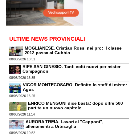
ULTIME NEWS PROVINCIALI
MOGLIANESE. Cristian Rossi nei pro: il classe
2012 passa al Gubbio
08/08/2026 18:51
RIPE SAN GINESIO. Tanti volti nuovi per mister
Compagnoni
08/08/2026 16:35
VIGOR MONTECOSARO. Definito lo staff di mister
Agus
08/08/2026 16:25
ENRICO MENGONI dice basta: dopo oltre 500
partite un nuovo capitolo
08/08/2026 11:14
AURORA TREIA. Lavori al "Capponi",
allenamenti a Urbisaglia
08/08/2026 10:52