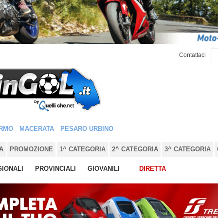
Contattaci
RMO
MACERATA
PESARO URBINO
A
PROMOZIONE
1^ CATEGORIA
2^ CATEGORIA
3^ CATEGORIA
IONALI
PROVINCIALI
GIOVANILI
DIRETTA