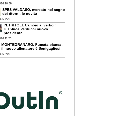
026 10:38
SPES VALDASO, mercato nel segno
dei ritorni: le novità
026 7:20
PETRITOLI. Cambio ai vertici:
Gianluca Verducci nuovo
presidente
026 11:26
MONTEGRANARO. Fumata bianca:
il nuovo allenatore è Senigagliesi
026 8:00