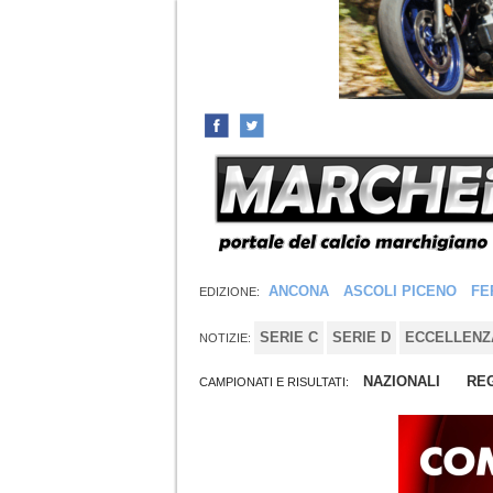
ANCONA
ASCOLI PICENO
FE
EDIZIONE:
SERIE C
SERIE D
ECCELLENZ
NOTIZIE:
NAZIONALI
REG
CAMPIONATI E RISULTATI: