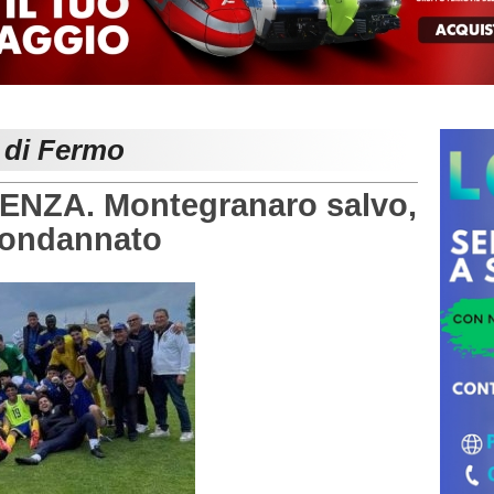
e di Fermo
NZA. Montegranaro salvo,
condannato