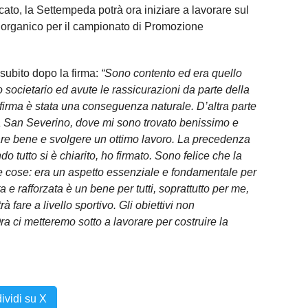
ato, la Settempeda potrà ora iniziare a lavorare sul
 organico per il campionato di Promozione
subito dopo la firma:
“Sono contento ed era quello
ro societario ed avute le rassicurazioni da parte della
a firma è stata una conseguenza naturale. D’altra parte
 San Severino, dove mi sono trovato benissimo e
fare bene e svolgere un ottimo lavoro. La precedenza
 tutto si è chiarito, ho firmato. Sono felice che la
 le cose: era un aspetto essenziale e fondamentale per
 e rafforzata è un bene per tutti, soprattutto per me,
à fare a livello sportivo. Gli obiettivi non
a ci metteremo sotto a lavorare per costruire la
ividi su X