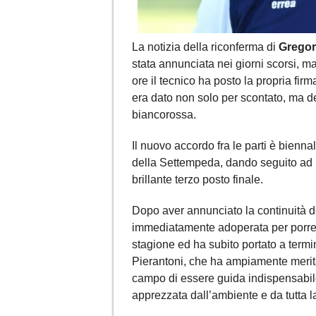
La notizia della riconferma di
Gregor
stata annunciata nei giorni scorsi, ma
ore il tecnico ha posto la propria fi
era dato non solo per scontato, ma de
biancorossa.
Il nuovo accordo fra le parti è bienna
della Settempeda, dando seguito ad 
brillante terzo posto finale.
Dopo aver annunciato la continuità de
immediatamente adoperata per porre i
stagione ed ha subito portato a termi
Pierantoni, che ha ampiamente meritat
campo di essere guida indispensabile
apprezzata dall’ambiente e da tutta la