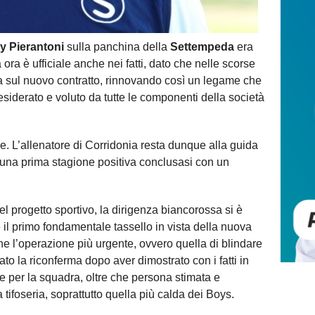
y Pierantoni
sulla panchina della
Settempeda
era
 ora è ufficiale anche nei fatti, dato che nelle scorse
rma sul nuovo contratto, rinnovando così un legame che
siderato e voluto da tutte le componenti della società
le. L’allenatore di Corridonia resta dunque alla guida
una prima stagione positiva conclusasi con un
l progetto sportivo, la dirigenza biancorossa si è
l primo fondamentale tassello in vista della nuova
ne l’operazione più urgente, ovvero quella di blindare
o la riconferma dopo aver dimostrato con i fatti in
 per la squadra, oltre che persona stimata e
 tifoseria, soprattutto quella più calda dei Boys.