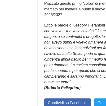
Piazzato questo primo “colpo” di merc
mercato per mettere a punto il nuovo
2026/2027.
Ecco le parole di Gregory Pierantoni 
che volevo. Una volta chiarito il futu
dirigenza su continuità e progetto, l
non avevo dubbi e volevo rimanere a
dove ci sono tutte le condizioni per 
l’avevo data alla Settempeda e, quando
dirigenza abbia risolto per il meglio
poter rimanere. La società consolidata
per la squadra e per quello che si potr
cambieranno e saranno importanti. Or
nuova squadra”.
(Roberto Pellegrino)
Condividi su Facebook
Cond