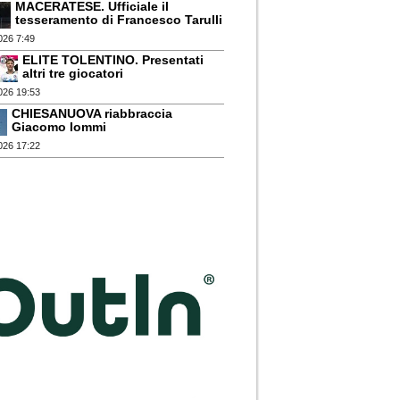
MACERATESE. Ufficiale il
tesseramento di Francesco Tarulli
026 7:49
ELITE TOLENTINO. Presentati
altri tre giocatori
026 19:53
CHIESANUOVA riabbraccia
Giacomo Iommi
026 17:22