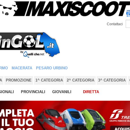
Contattaci
RMO
MACERATA
PESARO URBINO
A
PROMOZIONE
1^ CATEGORIA
2^ CATEGORIA
3^ CATEGORIA
IONALI
PROVINCIALI
GIOVANILI
DIRETTA