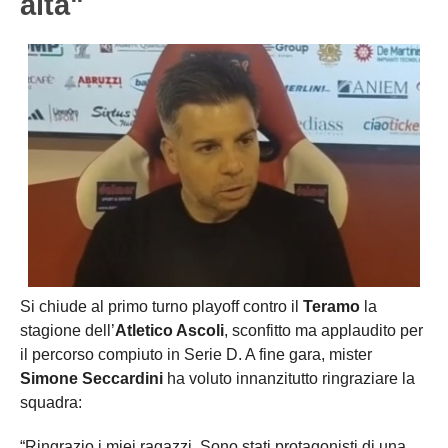
alta"
Si chiude al primo turno playoff contro il
Teramo
la
stagione dell’
Atletico Ascoli
, sconfitto ma applaudito per
il percorso compiuto in Serie D. A fine gara, mister
Simone Seccardini
ha voluto innanzitutto ringraziare la
squadra:
“Ringrazio i miei ragazzi. Sono stati protagonisti di una