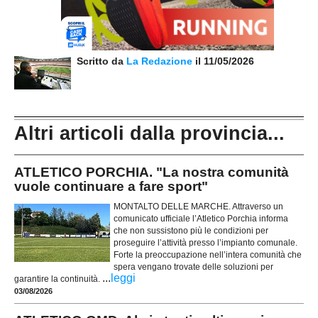
Scritto da
La Redazione
il 11/05/2026
Altri articoli dalla provincia...
ATLETICO PORCHIA. "La nostra comunità
vuole continuare a fare sport"
MONTALTO DELLE MARCHE. Attraverso un
comunicato ufficiale l’Atletico Porchia informa
che non sussistono più le condizioni per
proseguire l’attività presso l’impianto comunale.
Forte la preoccupazione nell’intera comunità che
spera vengano trovate delle soluzioni per
...
leggi
garantire la continuità.
03/08/2026