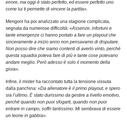
errore, ma oggi è stato perfetto, ed essere perfetto uno
come lui ti permette di vincere la partita».
Mengoni ha poi analizzato una stagione complicata,
segnata da numerose difficoltà:
«Assenze, infortuni e
tante emergenze ci hanno portato a fare un playout che
sinceramente a inizio anno non pensavamo di disputare.
Non posso dire che siamo contenti di averlo vinto, perché
questa squadra poteva fare di più e tante cose potevano
andare meglio. Però adesso è solo il momento della
gioia».
Infine, il mister ha raccontato tutta la tensione vissuta
dalla panchina:
«Da allenatore è il primo playout, e spero
sia l’ultimo. È stato durissimo da gestire a livello emotivo,
perché quando non puoi sfogarti, quando non puoi
entrare in campo, soffri tantissimo. Mi sembrava di essere
un leone in gabbia».