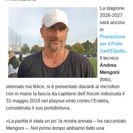
La stagione
2026-2027
sarà ancora
in
Promozione
per il Porto
Sant'Elpidio
.
Il tecnico
Andrea
Mengoni
(foto),
stremato ma felice, si è presentato davanti ai microfoni
con in mano la fascia da capitano dell’Ascoli indossata il
31 maggio 2018 nel playout vinto contro l’Entella,
considerata il suo portafortuna.
«La partita è stata un po’ la nostra annata –
ha raccontato
Mengoni –.
Nel primo tempo abbiamo fatto una