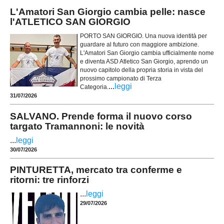
L'Amatori San Giorgio cambia pelle: nasce
l'ATLETICO SAN GIORGIO
PORTO SAN GIORGIO. Una nuova identità per
guardare al futuro con maggiore ambizione.
L'Amatori San Giorgio cambia ufficialmente nome
e diventa ASD Atletico San Giorgio, aprendo un
nuovo capitolo della propria storia in vista del
prossimo campionato di Terza
...
leggi
Categoria.
31/07/2026
SALVANO. Prende forma il nuovo corso
targato Tramannoni: le novità
...
leggi
30/07/2026
PINTURETTA, mercato tra conferme e
ritorni: tre rinforzi
...
leggi
29/07/2026