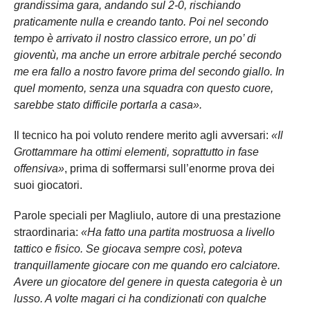
grandissima gara, andando sul 2-0, rischiando
praticamente nulla e creando tanto. Poi nel secondo
tempo è arrivato il nostro classico errore, un po’ di
gioventù, ma anche un errore arbitrale perché secondo
me era fallo a nostro favore prima del secondo giallo. In
quel momento, senza una squadra con questo cuore,
sarebbe stato difficile portarla a casa».
Il tecnico ha poi voluto rendere merito agli avversari:
«Il
Grottammare ha ottimi elementi, soprattutto in fase
offensiva»
, prima di soffermarsi sull’enorme prova dei
suoi giocatori.
Parole speciali per Magliulo, autore di una prestazione
straordinaria:
«Ha fatto una partita mostruosa a livello
tattico e fisico. Se giocava sempre così, poteva
tranquillamente giocare con me quando ero calciatore.
Avere un giocatore del genere in questa categoria è un
lusso. A volte magari ci ha condizionati con qualche